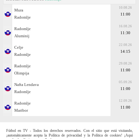
10.08.26
Mura
11:00
Radomlje
16.08.26
Radomlje
11:30
Aluminij
22.08.26
Celje
14:15
Radomlje
29.08.26
Radomlje
11:00
Olimpija
05.09.26
Nafta Lendava
11:00
Radomlje
12.09.26
Radomlje
11:00
Maribor
Fútbol en TV - Todos los derechos reservados. Con el sitio que está visitando,
¡automáticamente acepta la Política de privacidad y la Política de cookies! ¡Aquí