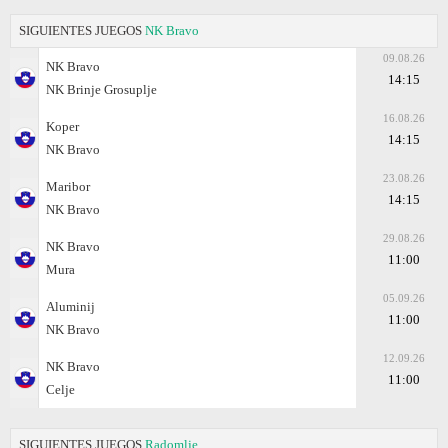
SIGUIENTES JUEGOS
NK Bravo
09.08.26
NK Bravo
14:15
NK Brinje Grosuplje
16.08.26
Koper
14:15
NK Bravo
23.08.26
Maribor
14:15
NK Bravo
29.08.26
NK Bravo
11:00
Mura
05.09.26
Aluminij
11:00
NK Bravo
12.09.26
NK Bravo
11:00
Celje
SIGUIENTES JUEGOS
Radomlje