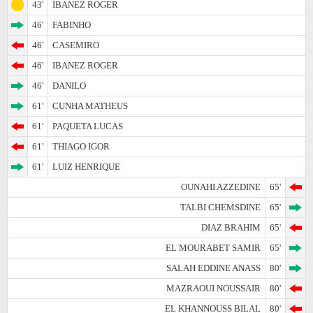
43'
IBANEZ ROGER
46'
FABINHO
46'
CASEMIRO
46'
IBANEZ ROGER
46'
DANILO
61'
CUNHA MATHEUS
61'
PAQUETA LUCAS
61'
THIAGO IGOR
61'
LUIZ HENRIQUE
OUNAHI AZZEDINE
65'
TALBI CHEMSDINE
65'
DIAZ BRAHIM
65'
EL MOURABET SAMIR
65'
SALAH EDDINE ANASS
80'
MAZRAOUI NOUSSAIR
80'
EL KHANNOUSS BILAL
80'