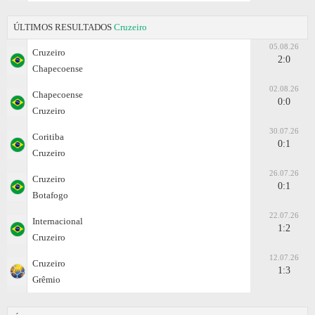
ÚLTIMOS RESULTADOS
Cruzeiro
05.08.26
Cruzeiro
2:0
Chapecoense
02.08.26
Chapecoense
0:0
Cruzeiro
30.07.26
Coritiba
0:1
Cruzeiro
26.07.26
Cruzeiro
0:1
Botafogo
22.07.26
Internacional
1:2
Cruzeiro
12.07.26
Cruzeiro
1:3
Grêmio