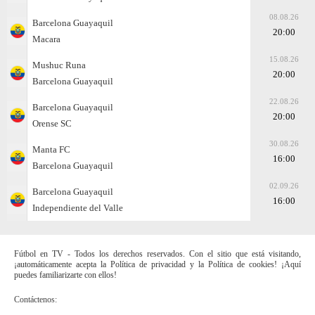
08.08.26
Barcelona Guayaquil
20:00
Macara
15.08.26
Mushuc Runa
20:00
Barcelona Guayaquil
22.08.26
Barcelona Guayaquil
20:00
Orense SC
30.08.26
Manta FC
16:00
Barcelona Guayaquil
02.09.26
Barcelona Guayaquil
16:00
Independiente del Valle
Fútbol en TV - Todos los derechos reservados. Con el sitio que está visitando,
¡automáticamente acepta la Política de privacidad y la Política de cookies! ¡Aquí
puedes familiarizarte con ellos!
Contáctenos: