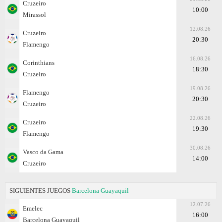
Cruzeiro
10:00
Mirassol
12.08.26
Cruzeiro
20:30
Flamengo
16.08.26
Corinthians
18:30
Cruzeiro
19.08.26
Flamengo
20:30
Cruzeiro
22.08.26
Cruzeiro
19:30
Flamengo
30.08.26
Vasco da Gama
14:00
Cruzeiro
SIGUIENTES JUEGOS
Barcelona Guayaquil
12.07.26
Emelec
16:00
Barcelona Guayaquil