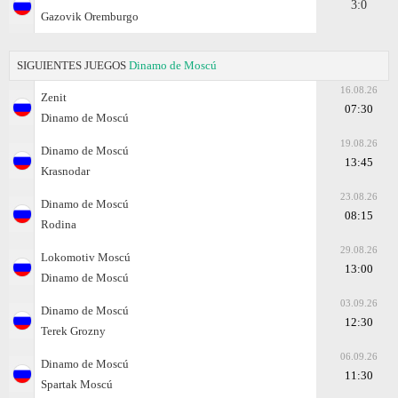
3:0
Gazovik Oremburgo
SIGUIENTES JUEGOS
Dinamo de Moscú
16.08.26
Zenit
07:30
Dinamo de Moscú
19.08.26
Dinamo de Moscú
13:45
Krasnodar
23.08.26
Dinamo de Moscú
08:15
Rodina
29.08.26
Lokomotiv Moscú
13:00
Dinamo de Moscú
03.09.26
Dinamo de Moscú
12:30
Terek Grozny
06.09.26
Dinamo de Moscú
11:30
Spartak Moscú