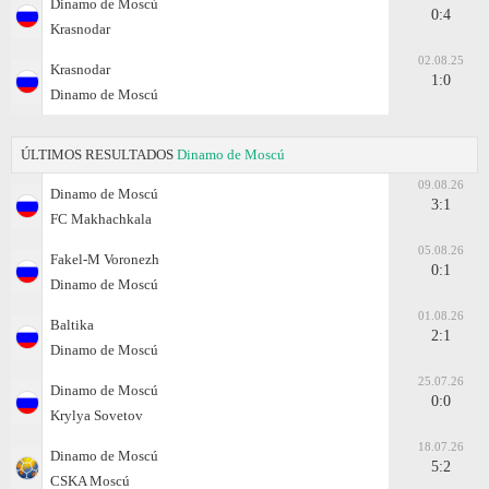
Dinamo de Moscú
0:4
Krasnodar
02.08.25
Krasnodar
1:0
Dinamo de Moscú
ÚLTIMOS RESULTADOS
Dinamo de Moscú
09.08.26
Dinamo de Moscú
3:1
FC Makhachkala
05.08.26
Fakel-M Voronezh
0:1
Dinamo de Moscú
01.08.26
Baltika
2:1
Dinamo de Moscú
25.07.26
Dinamo de Moscú
0:0
Krylya Sovetov
18.07.26
Dinamo de Moscú
5:2
CSKA Moscú