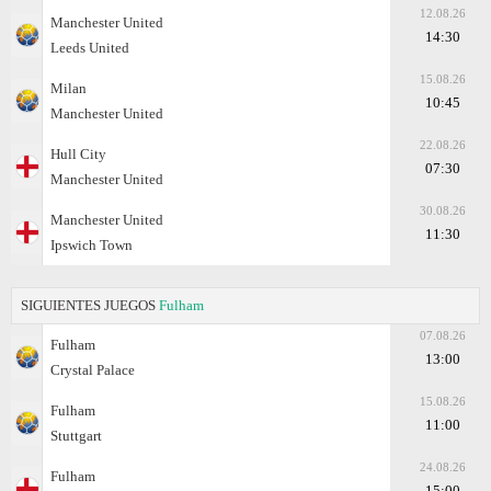
12.08.26
Manchester United
14:30
Leeds United
15.08.26
Milan
10:45
Manchester United
22.08.26
Hull City
07:30
Manchester United
30.08.26
Manchester United
11:30
Ipswich Town
SIGUIENTES JUEGOS
Fulham
07.08.26
Fulham
13:00
Crystal Palace
15.08.26
Fulham
11:00
Stuttgart
24.08.26
Fulham
15:00