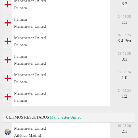
Manchester United
3:2
Fulham
24.08.25
Fulham
1:1
Manchester United
02.03.25
Manchester United
3:4 Pen
Fulham
26.01.25
Fulham
0:1
Manchester United
16.08.24
Manchester United
1:0
Fulham
24.02.24
Manchester United
1:2
Fulham
ÚLTIMOS RESULTADOS
Manchester United
01.08.26
Manchester United
2:1
Atlético Madrid