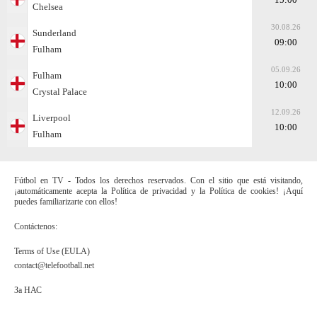
Chelsea
30.08.26
Sunderland
09:00
Fulham
05.09.26
Fulham
10:00
Crystal Palace
12.09.26
Liverpool
10:00
Fulham
Fútbol en TV - Todos los derechos reservados. Con el sitio que está visitando,
¡automáticamente acepta la Política de privacidad y la Política de cookies! ¡Aquí
puedes familiarizarte con ellos!
Contáctenos:
Terms of Use (EULA)
contact@telefootball.net
За НАС