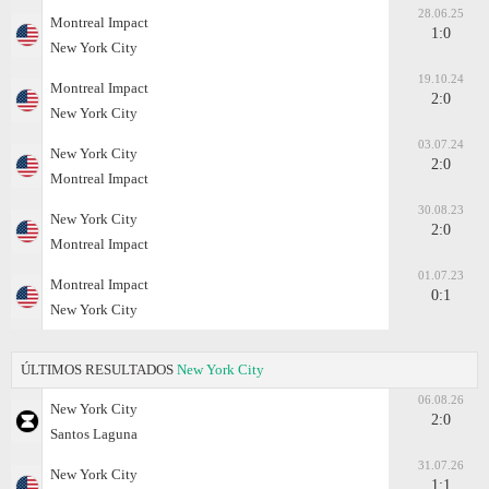
28.06.25
Montreal Impact
1:0
New York City
19.10.24
Montreal Impact
2:0
New York City
03.07.24
New York City
2:0
Montreal Impact
30.08.23
New York City
2:0
Montreal Impact
01.07.23
Montreal Impact
0:1
New York City
ÚLTIMOS RESULTADOS
New York City
06.08.26
New York City
2:0
Santos Laguna
31.07.26
New York City
1:1