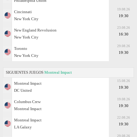
Philadelphia Union
19.08.26
Cincinnati
19:30
New York City
23.08.26
New England Revolusion
16:30
New York City
29.08.26
Toronto
19:30
New York City
SIGUIENTES JUEGOS
Montreal Impact
15.08.26
Montreal Impact
19:30
DC United
19.08.26
Columbus Crew
19:30
Montreal Impact
22.08.26
Montreal Impact
19:30
LA Galaxy
29.08.26