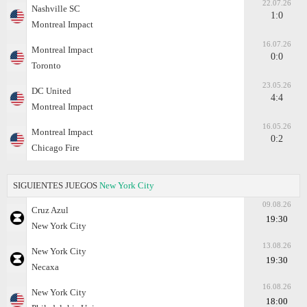
22.07.26
Nashville SC
1:0
Montreal Impact
16.07.26
Montreal Impact
0:0
Toronto
23.05.26
DC United
4:4
Montreal Impact
16.05.26
Montreal Impact
0:2
Chicago Fire
SIGUIENTES JUEGOS
New York City
09.08.26
Cruz Azul
19:30
New York City
13.08.26
New York City
19:30
Necaxa
16.08.26
New York City
18:00