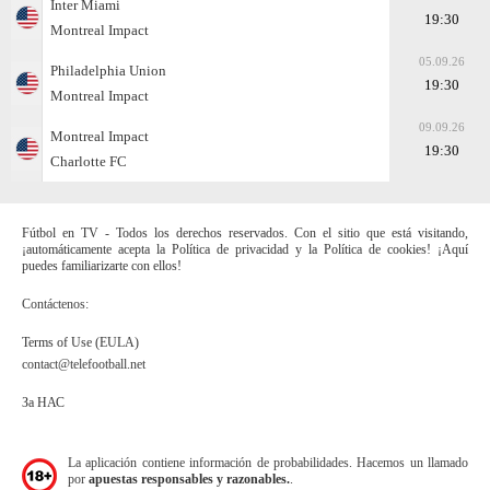
Inter Miami
19:30
Montreal Impact
05.09.26
Philadelphia Union
19:30
Montreal Impact
09.09.26
Montreal Impact
19:30
Charlotte FC
Fútbol en TV - Todos los derechos reservados. Con el sitio que está visitando,
¡automáticamente acepta la Política de privacidad y la Política de cookies! ¡Aquí
puedes familiarizarte con ellos!
Contáctenos:
Terms of Use (EULA)
contact@telefootball.net
За НАС
La aplicación contiene información de probabilidades. Hacemos un llamado
por
apuestas responsables y razonables.
.