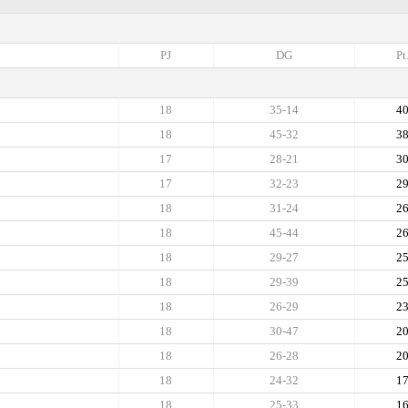
PJ
DG
Pt
18
35-14
4
18
45-32
3
17
28-21
3
17
32-23
2
18
31-24
2
18
45-44
2
18
29-27
2
18
29-39
2
18
26-29
2
18
30-47
2
18
26-28
2
18
24-32
1
18
25-33
1