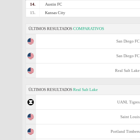
14.
Austin FC
15.
Kansas City
ÚLTIMOS RESULTADOS
COMPARATIVOS
San Diego FC
San Diego FC
Real Salt Lake
ÚLTIMOS RESULTADOS
Real Salt Lake
UANL Tigres
Saint Louis
Portland Timbers