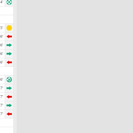
4'
5'
6'
6'
6'
6'
6'
7'
7'
7'
7'