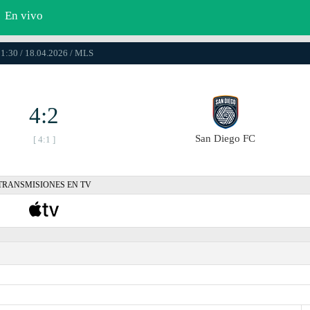
En vivo
1:30 / 18.04.2026 / MLS
4:2
San Diego FC
[ 4:1 ]
TRANSMISIONES EN TV