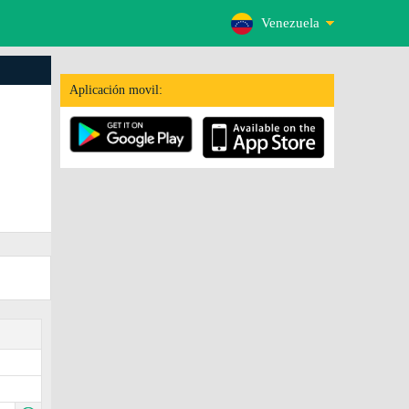
Venezuela
Aplicación movil: