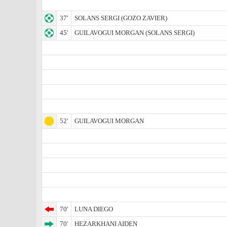
37'
SOLANS SERGI (GOZO ZAVIER)
45'
GUILAVOGUI MORGAN (SOLANS SERGI)
52'
GUILAVOGUI MORGAN
70'
LUNA DIEGO
70'
HEZARKHANI AIDEN