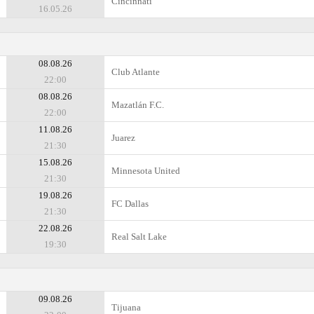
Cincinnati
16.05.26
08.08.26
Club Atlante
22:00
08.08.26
Mazatlán F.C.
22:00
11.08.26
Juаrez
21:30
15.08.26
Minnesota United
21:30
19.08.26
FC Dallas
21:30
22.08.26
Real Salt Lake
19:30
09.08.26
Tijuana