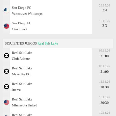
23.05.26
San Diego FC
2:4
Vancouver Whitecaps
16.05.26
San Diego FC
3:3
Cincinnati
SIGUIENTES JUEGOS
Real Salt Lake
08.08.26
Real Salt Lake
21:00
Club Atlante
08.08.26
Real Salt Lake
21:00
Mazatlán F.C.
11.08.26
Real Salt Lake
20:30
Juаrez
15.08.26
Real Salt Lake
20:30
Minnesota United
19.08.26
Real Salt Lake