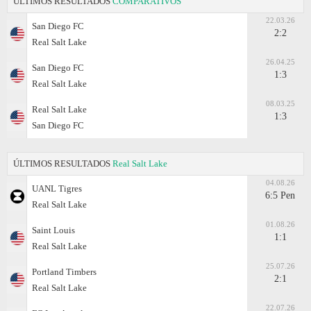
ÚLTIMOS RESULTADOS
COMPARATIVOS
22.03.26
San Diego FC
2:2
Real Salt Lake
26.04.25
San Diego FC
1:3
Real Salt Lake
08.03.25
Real Salt Lake
1:3
San Diego FC
ÚLTIMOS RESULTADOS
Real Salt Lake
04.08.26
UANL Tigres
6:5 Pen
Real Salt Lake
01.08.26
Saint Louis
1:1
Real Salt Lake
25.07.26
Portland Timbers
2:1
Real Salt Lake
22.07.26