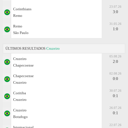
23.07.26
Corinthians
3:0
Remo
31.05.26
Remo
1:0
São Paulo
ÚLTIMOS RESULTADOS
Cruzeiro
05.08.26
Cruzeiro
2:0
Chapecoense
02.08.26
Chapecoense
0:0
Cruzeiro
30.07.26
Coritiba
0:1
Cruzeiro
26.07.26
Cruzeiro
0:1
Botafogo
22.07.26
Internacional