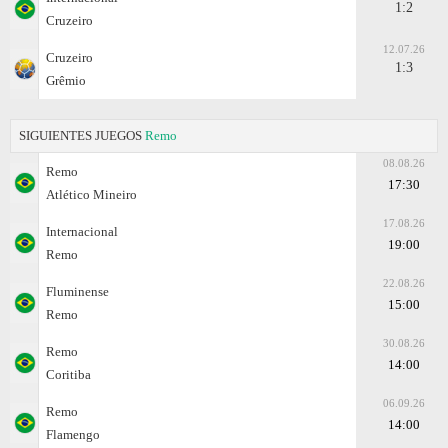
1:2
Cruzeiro
12.07.26
Cruzeiro
1:3
Grêmio
SIGUIENTES JUEGOS
Remo
08.08.26
Remo
17:30
Atlético Mineiro
17.08.26
Internacional
19:00
Remo
22.08.26
Fluminense
15:00
Remo
30.08.26
Remo
14:00
Coritiba
06.09.26
Remo
14:00
Flamengo