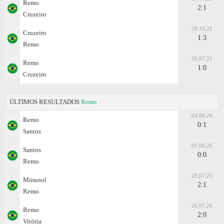
Remo
2:1
Cruzeiro
28.10.21
Cruzeiro
1:3
Remo
20.07.21
Remo
1:0
Cruzeiro
ÚLTIMOS RESULTADOS
Remo
04.08.26
Remo
0:1
Santos
01.08.26
Santos
0:0
Remo
29.07.26
Mirassol
2:1
Remo
26.07.26
Remo
2:0
Vitória