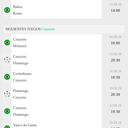
13.09.26
Bahia
14:00
Remo
SIGUIENTES JUEGOS
Cruzeiro
09.08.26
Cruzeiro
10:00
Mirassol
12.08.26
Cruzeiro
20:30
Flamengo
16.08.26
Corinthians
18:30
Cruzeiro
19.08.26
Flamengo
20:30
Cruzeiro
22.08.26
Cruzeiro
19:30
Flamengo
30.08.26
Vasco da Gama