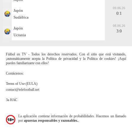
09.06.26
Japón
0:1
Sudáfrica
08.06.26
Japón
3:0
Ucrania
Fútbol en TV - Todos los derechos reservados. Con el sitio que está visitando,
¡automáticamente acepta la Política de privacidad y la Política de cookies! ¡Aquí
puedes familiarizarte con ellos!
Contáctenos:
Terms of Use (EULA)
contact@telefootball.net
За НАС
La aplicación contiene información de probabilidades. Hacemos un llamado
por
apuestas responsables y razonables.
.