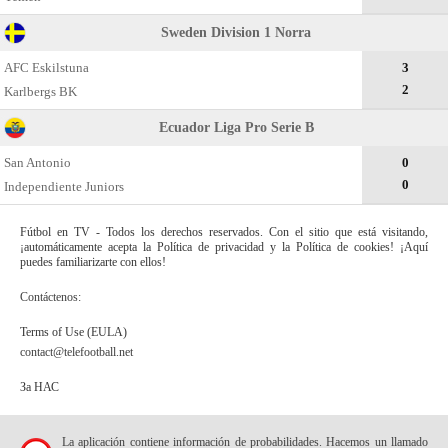
Sweden Division 1 Norra
AFC Eskilstuna
3
2
Karlbergs BK
Ecuador Liga Pro Serie B
San Antonio
0
0
Independiente Juniors
Fútbol en TV - Todos los derechos reservados. Con el sitio que está visitando,
¡automáticamente acepta la Política de privacidad y la Política de cookies! ¡Aquí
puedes familiarizarte con ellos!
Contáctenos:
Terms of Use (EULA)
contact@telefootball.net
За НАС
La aplicación contiene información de probabilidades. Hacemos un llamado