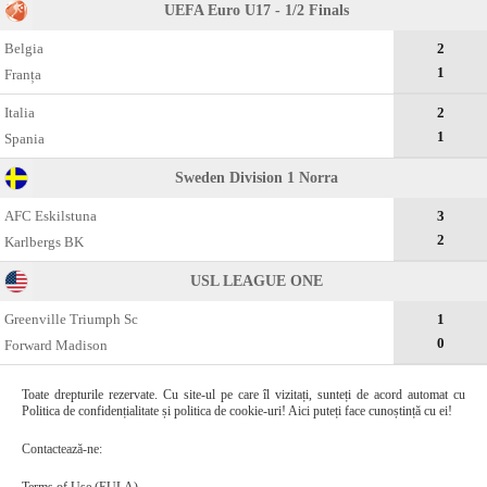
UEFA Euro U17 - 1/2 Finals
Belgia
2
1
Franța
Italia
2
1
Spania
Sweden Division 1 Norra
AFC Eskilstuna
3
2
Karlbergs BK
USL LEAGUE ONE
Greenville Triumph Sc
1
0
Forward Madison
Toate drepturile rezervate. Cu site-ul pe care îl vizitați, sunteți de acord automat cu
Politica de confidențialitate și politica de cookie-uri! Aici puteți face cunoștință cu ei!
Contactează-ne: