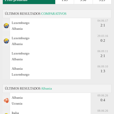
ÚLTIMOS RESULTADOS
COMPARATIVOS
04.06.17
Luxemburgo
2:1
Albania
29.03.16
Luxemburgo
0:2
Albania
06.09.11
Luxemburgo
2:1
Albania
06.09.10
Albania
1:3
Luxemburgo
ÚLTIMOS RESULTADOS
Albania
09.06.26
Albania
0:4
Ucrania
08.06.26
Italia