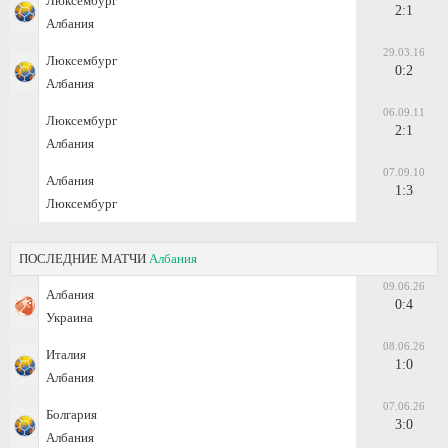
Люксембург
2:1
Албания
29.03.16
Люксембург
0:2
Албания
06.09.11
Люксембург
2:1
Албания
07.09.10
Албания
1:3
Люксембург
ПОСЛЕДНИЕ МАТЧИ
Албания
09.06.26
Албания
0:4
Украина
08.06.26
Италия
1:0
Албания
07.06.26
Болгария
3:0
Албания