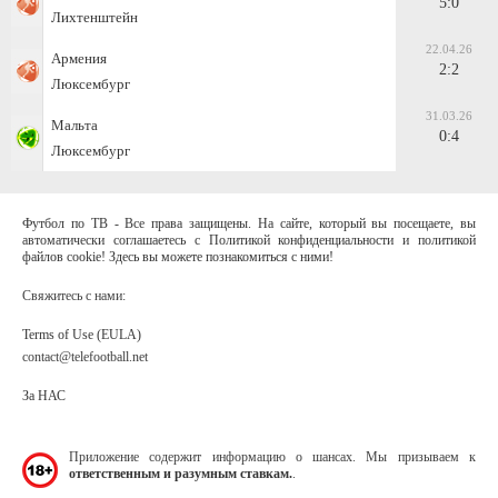
5:0
Лихтенштейн
22.04.26
Армения
2:2
Люксембург
31.03.26
Мальта
0:4
Люксембург
Футбол по ТВ - Все права защищены. На сайте, который вы посещаете, вы
автоматически соглашаетесь с Политикой конфиденциальности и политикой
файлов cookie! Здесь вы можете познакомиться с ними!
Свяжитесь с нами:
Terms of Use (EULA)
contact@telefootball.net
За НАС
Приложение содержит информацию о шансах. Мы призываем к
ответственным и разумным ставкам.
.