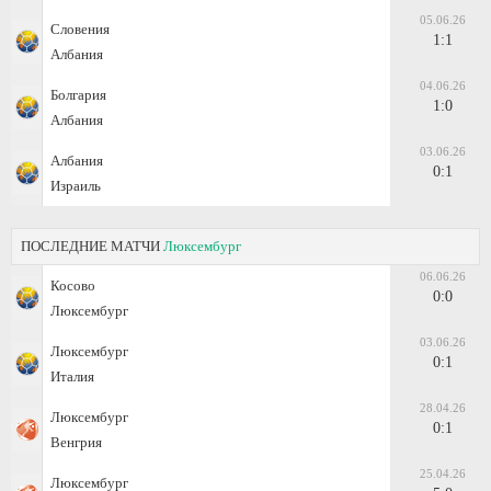
05.06.26
Словения
1:1
Албания
04.06.26
Болгария
1:0
Албания
03.06.26
Албания
0:1
Израиль
ПОСЛЕДНИЕ МАТЧИ
Люксембург
06.06.26
Косово
0:0
Люксембург
03.06.26
Люксембург
0:1
Италия
28.04.26
Люксембург
0:1
Венгрия
25.04.26
Люксембург