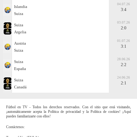
04.07.26
Islandia
3:4
Suiza
03.07.26
Suiza
2:0
Argelia
01.07.26
Austria
3:1
Suiza
28.06.26
Suiza
2:2
España
24.06.26
Suiza
2:1
Canadá
Fútbol en TV - Todos los derechos reservados. Con el sitio que está visitando,
¡automáticamente acepta la Política de privacidad y la Política de cookies! ¡Aquí
puedes familiarizarte con ellos!
Contáctenos: