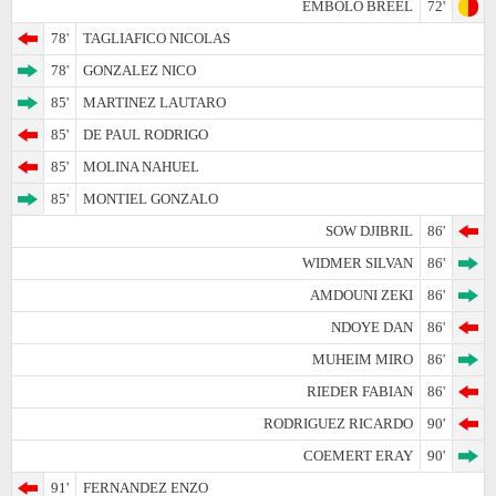
EMBOLO BREEL
72'
78'
TAGLIAFICO NICOLAS
78'
GONZALEZ NICO
85'
MARTINEZ LAUTARO
85'
DE PAUL RODRIGO
85'
MOLINA NAHUEL
85'
MONTIEL GONZALO
SOW DJIBRIL
86'
WIDMER SILVAN
86'
AMDOUNI ZEKI
86'
NDOYE DAN
86'
MUHEIM MIRO
86'
RIEDER FABIAN
86'
RODRIGUEZ RICARDO
90'
COEMERT ERAY
90'
91'
FERNANDEZ ENZO