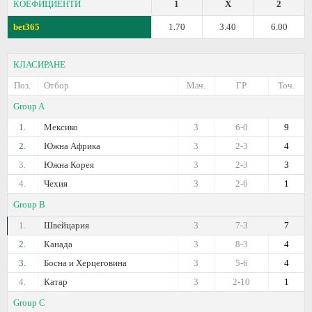
КОЕФИЦИЕНТИ
1
X
2
bet365
1.70
3.40
6.00
КЛАСИРАНЕ
Поз.
Отбор
Мач.
ГР
Точ.
Group A
1.
Мексико
3
6-0
9
2.
Южна Африка
3
2-3
4
3.
Южна Корея
3
2-3
3
4.
Чехия
3
2-6
1
Group B
1.
Швейцария
3
7-3
7
2.
Канада
3
8-3
4
3.
Босна и Херцеговина
3
5-6
4
4.
Катар
3
2-10
1
Group C