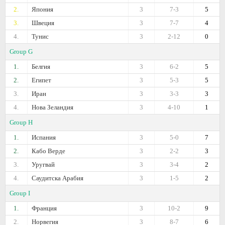
2.
Япония
3
7-3
5
3.
Швеция
3
7-7
4
4.
Тунис
3
2-12
0
Group G
1.
Белгия
3
6-2
5
2.
Египет
3
5-3
5
3.
Иран
3
3-3
3
4.
Нова Зеландия
3
4-10
1
Group H
1.
Испания
3
5-0
7
2.
Кабо Верде
3
2-2
3
3.
Уругвай
3
3-4
2
4.
Саудитска Арабия
3
1-5
2
Group I
1.
Франция
3
10-2
9
2.
Норвегия
3
8-7
6