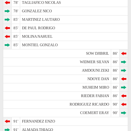
78'
TAGLIAFICO NICOLAS
78'
GONZALEZ NICO
85'
MARTINEZ LAUTARO
85'
DE PAUL RODRIGO
85'
MOLINA NAHUEL
85'
MONTIEL GONZALO
SOW DJIBRIL
86'
WIDMER SILVAN
86'
AMDOUNI ZEKI
86'
NDOYE DAN
86'
MUHEIM MIRO
86'
RIEDER FABIAN
86'
RODRIGUEZ RICARDO
90'
COEMERT ERAY
90'
91'
FERNANDEZ ENZO
91'
ALMADA THIAGO