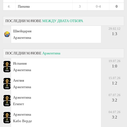
4.
Панама
3
0-4
0
ПОСЛЕДНИ МАЧОВЕ
МЕЖДУ ДВАТА ОТБОРА
29.02.12
Швейцария
1:3
Аржентина
ПОСЛЕДНИ МАЧОВЕ
Аржентина
19.07.26
Испания
1:0
Аржентина
15.07.26
Англия
1:2
Аржентина
07.07.26
Аржентина
3:2
Египет
04.07.26
Аржентина
3:2
Кабо Верде