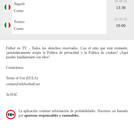
30.08.26
Napoli
13:30
Como
04.09.26
Torino
10:00
Como
Fútbol en TV - Todos los derechos reservados. Con el sitio que está visitando,
¡automáticamente acepta la Política de privacidad y la Política de cookies! ¡Aquí
puedes familiarizarte con ellos!
Contáctenos:
Terms of Use (EULA)
contact@telefootball.net
За НАС
La aplicación contiene información de probabilidades. Hacemos un llamado
por
apuestas responsables y razonables.
.