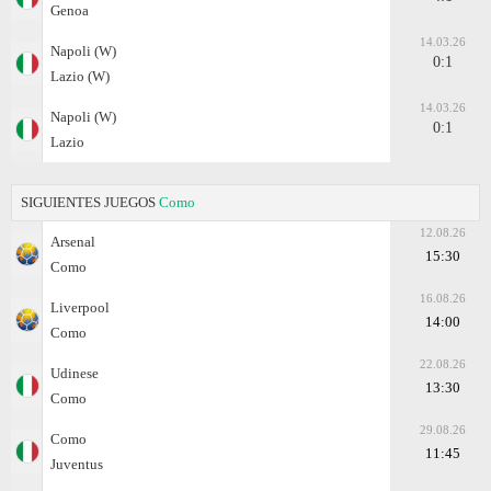
Genoa
14.03.26
Napoli (W)
0:1
Lazio (W)
14.03.26
Napoli (W)
0:1
Lazio
SIGUIENTES JUEGOS
Como
12.08.26
Arsenal
15:30
Como
16.08.26
Liverpool
14:00
Como
22.08.26
Udinese
13:30
Como
29.08.26
Como
11:45
Juventus