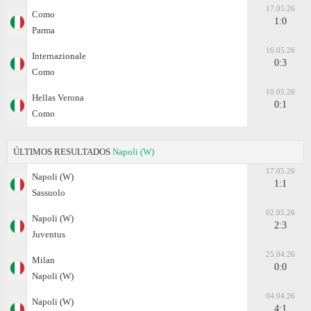
17.05.26
Como
1:0
Parma
16.05.26
Internazionale
0:3
Como
10.05.26
Hellas Verona
0:1
Como
ÚLTIMOS RESULTADOS
Napoli (W)
17.05.26
Napoli (W)
1:1
Sassuolo
02.05.26
Napoli (W)
2:3
Juventus
25.04.26
Milan
0:0
Napoli (W)
04.04.26
Napoli (W)
4:1