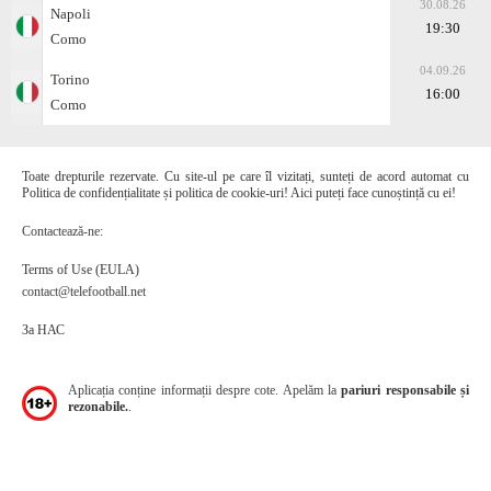
30.08.26
Napoli
19:30
Como
04.09.26
Torino
16:00
Como
Toate drepturile rezervate. Cu site-ul pe care îl vizitați, sunteți de acord automat cu
Politica de confidențialitate și politica de cookie-uri! Aici puteți face cunoștință cu ei!
Contactează-ne:
Terms of Use (EULA)
contact@telefootball.net
За НАС
Aplicația conține informații despre cote. Apelăm la
pariuri responsabile și
rezonabile.
.