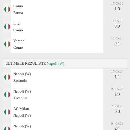
17.05.26
Como
1:0
Parma
16.05.26
Inter
0:3
Como
10.05.26
Verona
0:1
Como
ULTIMELE REZULTATE
Napoli (W)
17.05.26
Napoli (W)
1:1
Sassuolo
02.05.26
Napoli (W)
2:3
Juventus
25.04.26
AC Milan
0:0
Napoli (W)
04.04.26
Napoli (W)
4:1