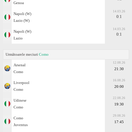
Genoa
14.03.26
Napoli (W)
0:1
Lazio (W)
14.03.26
Napoli (W)
0:1
Lazio
Următoarele meciuri
Como
12.08.26
Arsenal
21:30
Como
16.08.26
Liverpool
20:00
Como
22.08.26
Udinese
19:30
Como
29.08.26
Como
17:45
Juventus