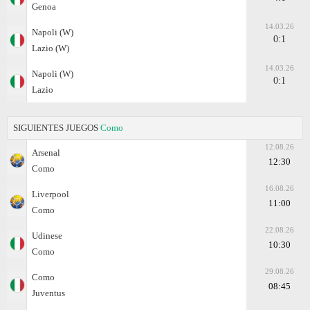
Genoa
14.03.26
Napoli (W)
0:1
Lazio (W)
14.03.26
Napoli (W)
0:1
Lazio
SIGUIENTES JUEGOS
Como
12.08.26
Arsenal
12:30
Como
16.08.26
Liverpool
11:00
Como
22.08.26
Udinese
10:30
Como
29.08.26
Como
08:45
Juventus