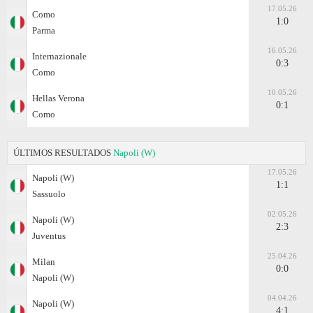
17.05.26
Como
1:0
Parma
16.05.26
Internazionale
0:3
Como
10.05.26
Hellas Verona
0:1
Como
ÚLTIMOS RESULTADOS
Napoli (W)
17.05.26
Napoli (W)
1:1
Sassuolo
02.05.26
Napoli (W)
2:3
Juventus
25.04.26
Milan
0:0
Napoli (W)
04.04.26
Napoli (W)
4:1