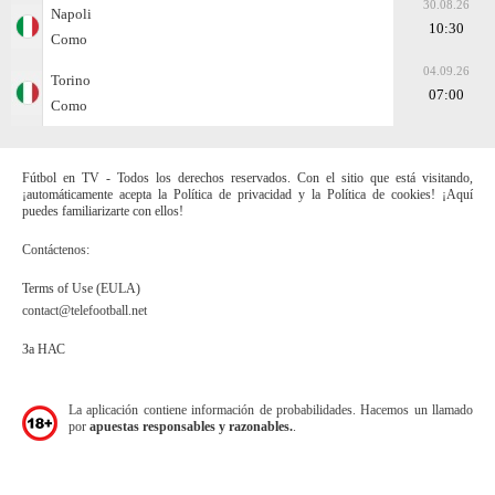
30.08.26
Napoli
10:30
Como
04.09.26
Torino
07:00
Como
Fútbol en TV - Todos los derechos reservados. Con el sitio que está visitando,
¡automáticamente acepta la Política de privacidad y la Política de cookies! ¡Aquí
puedes familiarizarte con ellos!
Contáctenos:
Terms of Use (EULA)
contact@telefootball.net
За НАС
La aplicación contiene información de probabilidades. Hacemos un llamado
por
apuestas responsables y razonables.
.