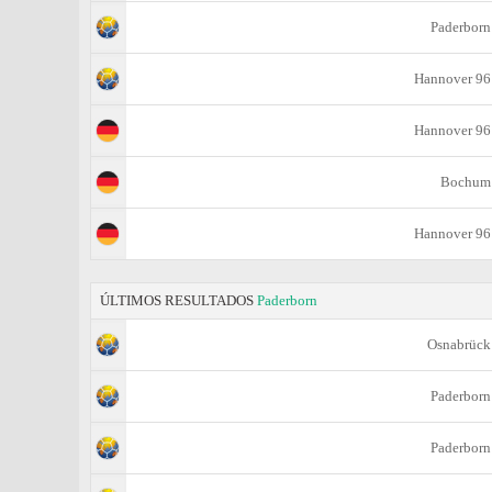
Paderborn
Hannover 96
Hannover 96
Bochum
Hannover 96
ÚLTIMOS RESULTADOS
Paderborn
Osnabrück
Paderborn
Paderborn