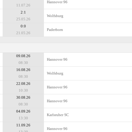
Hannover 96
11.07.26
2:1
Wolfsburg
25.05.26
0:0
Paderborn
21.05.26
09.08.26
Hannover 96
08:30
16.08.26
Wolfsburg
08:30
22.08.26
Hannover 96
10:30
30.08.26
Hannover 96
08:30
04.09.26
Karlsruher SC
13:30
11.09.26
Hannover 96
13:30