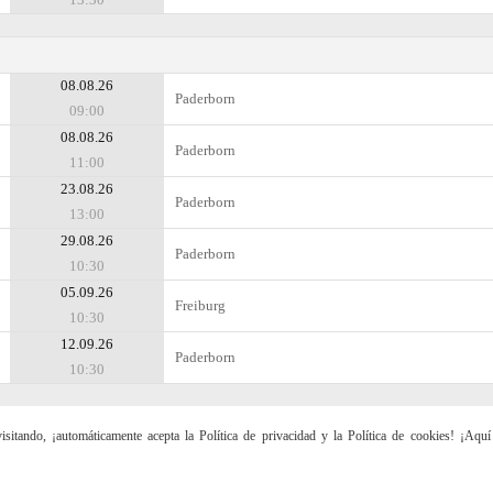
08.08.26
Paderborn
09:00
08.08.26
Paderborn
11:00
23.08.26
Paderborn
13:00
29.08.26
Paderborn
10:30
05.09.26
Freiburg
10:30
12.09.26
Paderborn
10:30
sitando, ¡automáticamente acepta la Política de privacidad y la Política de cookies! ¡Aqu