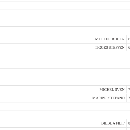
MULLER RUBEN
6
TIGGES STEFFEN
6
MICHEL SVEN
7
MARINO STEFANO
7
BILBIJA FILIP
8