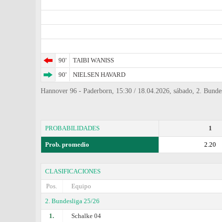
90'
TAIBI WANISS
90'
NIELSEN HAVARD
Hannover 96 - Paderborn, 15:30 / 18.04.2026, sábado, 2. Bunde
PROBABILIDADES
1
Prob. promedio
2.20
CLASIFICACIONES
Pos.
Equipo
2. Bundesliga 25/26
1.
Schalke 04