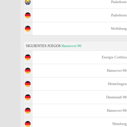
Paderborn
Paderborn
Wolfsburg
SIGUIENTES JUEGOS
Hannover 96
Energie Cottbus
Hannover 96
Hemelingen
Darmstadt 98
Hannover 96
Nürnberg