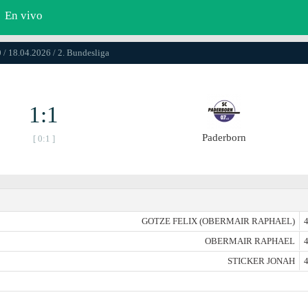
En vivo
 / 18.04.2026 / 2. Bundesliga
1:1
Paderborn
[ 0:1 ]
GOTZE FELIX (OBERMAIR RAPHAEL)
4
OBERMAIR RAPHAEL
4
STICKER JONAH
4