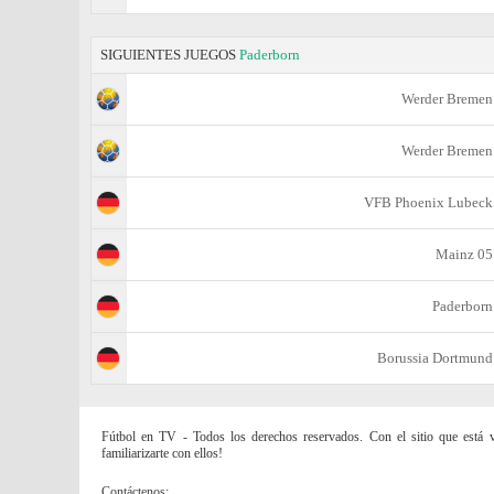
SIGUIENTES JUEGOS
Paderborn
Werder Bremen
Werder Bremen
VFB Phoenix Lubeck
Mainz 05
Paderborn
Borussia Dortmund
Fútbol en TV - Todos los derechos reservados. Con el sitio que está vi
familiarizarte con ellos!
Contáctenos: