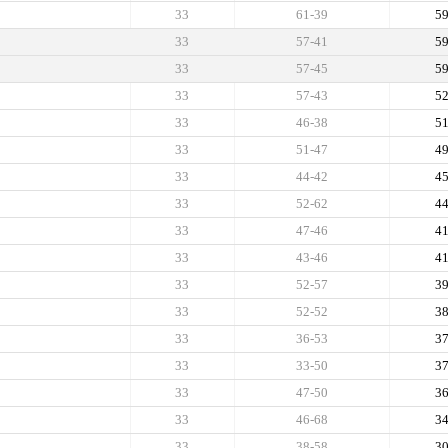
33
61-39
5
33
57-41
5
33
57-45
5
33
57-43
5
33
46-38
5
33
51-47
4
33
44-42
4
33
52-62
4
33
47-46
4
33
43-46
4
33
52-57
3
33
52-52
3
33
36-53
3
33
33-50
3
33
47-50
3
33
46-68
3
33
38-58
3