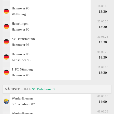
16.08.26
Hannover 96
13:30
Wolfsburg
22.08.26
Hemelingen
15:30
Hannover 96
30.08.26
SV Darmstadt 98
13:30
Hannover 96
04.09.26
Hannover 96
18:30
Karlsruher SC
11.09.26
1. FC Nürnberg
18:30
Hannover 96
NÄCHSTE SPIELE
SC Paderborn 07
08.08.26
Werder Bremen
14:00
SC Paderborn 07
08.08.26
Werder Bremen