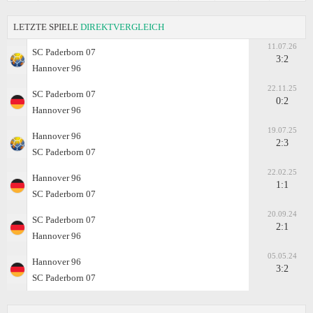
LETZTE SPIELE
DIREKTVERGLEICH
11.07.26
SC Paderborn 07
3:2
Hannover 96
22.11.25
SC Paderborn 07
0:2
Hannover 96
19.07.25
Hannover 96
2:3
SC Paderborn 07
22.02.25
Hannover 96
1:1
SC Paderborn 07
20.09.24
SC Paderborn 07
2:1
Hannover 96
05.05.24
Hannover 96
3:2
SC Paderborn 07