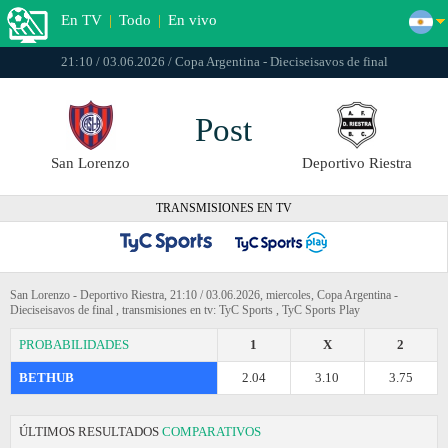
En TV
|
Todo
|
En vivo
21:10 / 03.06.2026 / Copa Argentina - Dieciseisavos de final
Post
San Lorenzo
Deportivo Riestra
TRANSMISIONES EN TV
San Lorenzo - Deportivo Riestra, 21:10 / 03.06.2026, miercoles, Copa Argentina -
Dieciseisavos de final , transmisiones en tv: TyC Sports , TyC Sports Play
PROBABILIDADES
1
X
2
BETHUB
2.04
3.10
3.75
ÚLTIMOS RESULTADOS
COMPARATIVOS