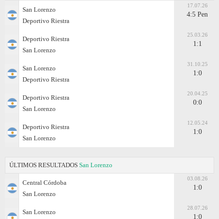
17.07.26
San Lorenzo
4:5 Pen
Deportivo Riestra
25.03.26
Deportivo Riestra
1:1
San Lorenzo
31.10.25
San Lorenzo
1:0
Deportivo Riestra
20.04.25
Deportivo Riestra
0:0
San Lorenzo
12.05.24
Deportivo Riestra
1:0
San Lorenzo
ÚLTIMOS RESULTADOS
San Lorenzo
03.08.26
Central Córdoba
1:0
San Lorenzo
28.07.26
San Lorenzo
1:0