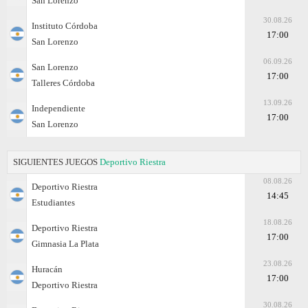
San Lorenzo
30.08.26
Instituto Córdoba
17:00
San Lorenzo
06.09.26
San Lorenzo
17:00
Talleres Córdoba
13.09.26
Independiente
17:00
San Lorenzo
SIGUIENTES JUEGOS
Deportivo Riestra
08.08.26
Deportivo Riestra
14:45
Estudiantes
18.08.26
Deportivo Riestra
17:00
Gimnasia La Plata
23.08.26
Huracán
17:00
Deportivo Riestra
30.08.26