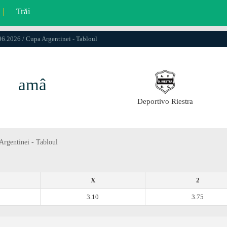
|
Trăi
06.2026 / Cupa Argentinei - Tabloul
amâ
Deportivo Riestra
Argentinei - Tabloul
X
2
3.10
3.75