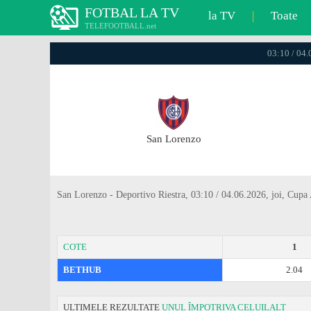
FOTBAL LA TV
la TV
|
Toate
TELEFOOTBALL.net
03:10 / 04.
San Lorenzo
San Lorenzo - Deportivo Riestra, 03:10 / 04.06.2026, joi, Cupa 
COTE
1
BETHUB
2.04
ULTIMELE REZULTATE
UNUL ÎMPOTRIVA CELUILALT