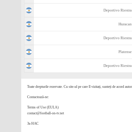
Deportivo Riestra
Huracan
Deportivo Riestra
Platense
Deportivo Riestra
Toate drepturile rezervate. Cu site-ul pe care îl vizitați, sunteți de acord auto
Contactează-ne:
Terms of Use (EULA)
contact@football-on-tv.net
За НАС