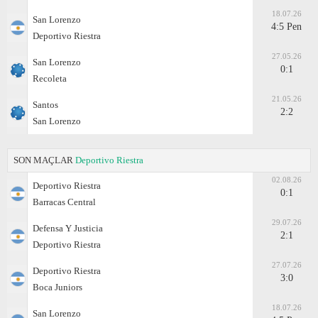
18.07.26
San Lorenzo
4:5 Pen
Deportivo Riestra
27.05.26
San Lorenzo
0:1
Recoleta
21.05.26
Santos
2:2
San Lorenzo
SON MAÇLAR
Deportivo Riestra
02.08.26
Deportivo Riestra
0:1
Barracas Central
29.07.26
Defensa Y Justicia
2:1
Deportivo Riestra
27.07.26
Deportivo Riestra
3:0
Boca Juniors
18.07.26
San Lorenzo