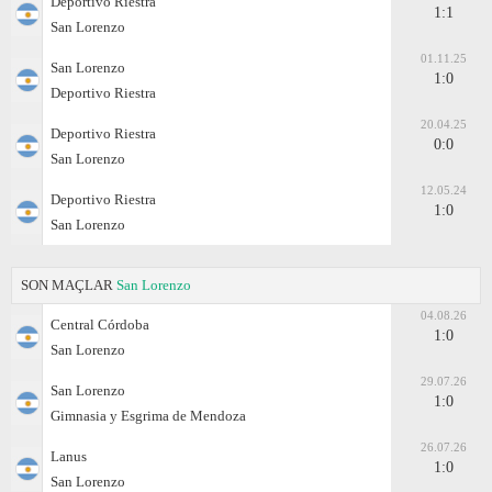
Deportivo Riestra
1:1
San Lorenzo
01.11.25
San Lorenzo
1:0
Deportivo Riestra
20.04.25
Deportivo Riestra
0:0
San Lorenzo
12.05.24
Deportivo Riestra
1:0
San Lorenzo
SON MAÇLAR
San Lorenzo
04.08.26
Central Córdoba
1:0
San Lorenzo
29.07.26
San Lorenzo
1:0
Gimnasia y Esgrima de Mendoza
26.07.26
Lanus
1:0
San Lorenzo