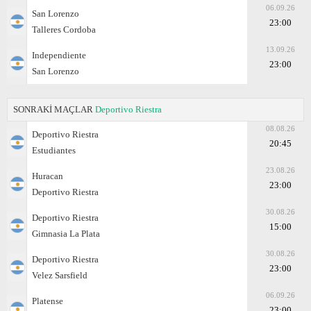
06.09.26
San Lorenzo
23:00
Talleres Cordoba
13.09.26
Independiente
23:00
San Lorenzo
SONRAKİ MAÇLAR
Deportivo Riestra
08.08.26
Deportivo Riestra
20:45
Estudiantes
23.08.26
Huracan
23:00
Deportivo Riestra
30.08.26
Deportivo Riestra
15:00
Gimnasia La Plata
30.08.26
Deportivo Riestra
23:00
Velez Sarsfield
06.09.26
Platense
23:00