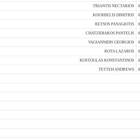
TRIANTIS NECTARIOS
6
KOURBELIS DIMITRIS
6
RETSOS PANAGIOTIS
6
CHATZIDIAKOS PANTELIS
6
VAGIANNIDIS GEORGIOS
6
ROTA LAZAROS
6
KOSTOULAS KONSTANTINOS
6
TETTEH ANDREWS
6