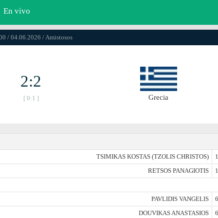
En vivo
00 / 04.06.2026 / Amistosos
2:2
Grecia
[ 0:1 ]
TSIMIKAS KOSTAS (TZOLIS CHRISTOS)
1
RETSOS PANAGIOTIS
1
PAVLIDIS VANGELIS
6
DOUVIKAS ANASTASIOS
6