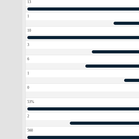
13
1
10
3
6
1
0
53%
2
560