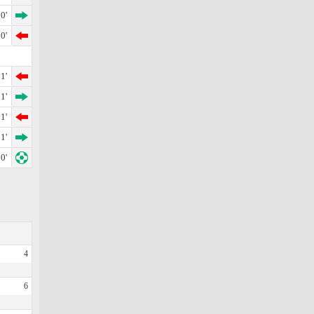
0'
0'
1'
1'
1'
1'
0'
4
6