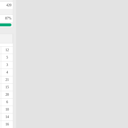
420
87%
12
5
3
4
21
15
20
6
10
14
16