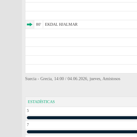
80'
EKDAL HJALMAR
Suecia - Grecia, 14:00 / 04.06.2026, jueves, Amistosos
ESTADÍSTICAS
5
7