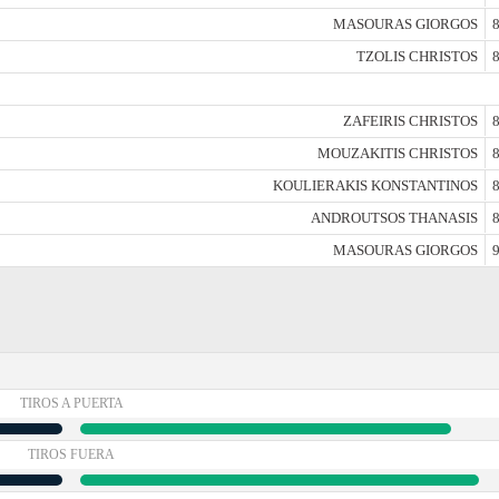
MASOURAS GIORGOS
8
TZOLIS CHRISTOS
8
ZAFEIRIS CHRISTOS
8
MOUZAKITIS CHRISTOS
8
KOULIERAKIS KONSTANTINOS
8
ANDROUTSOS THANASIS
8
MASOURAS GIORGOS
9
TIROS A PUERTA
TIROS FUERA