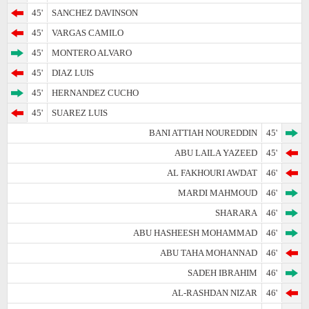
45'
SANCHEZ DAVINSON
45'
VARGAS CAMILO
45'
MONTERO ALVARO
45'
DIAZ LUIS
45'
HERNANDEZ CUCHO
45'
SUAREZ LUIS
BANI ATTIAH NOUREDDIN
45'
ABU LAILA YAZEED
45'
AL FAKHOURI AWDAT
46'
MARDI MAHMOUD
46'
SHARARA
46'
ABU HASHEESH MOHAMMAD
46'
ABU TAHA MOHANNAD
46'
SADEH IBRAHIM
46'
AL-RASHDAN NIZAR
46'