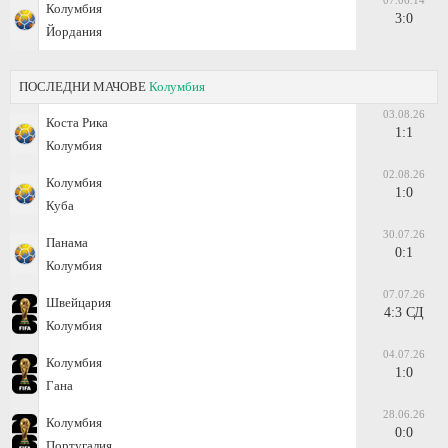
07.06.14
Колумбия
3:0
Йордания
ПОСЛЕДНИ МАЧОВЕ
Колумбия
03.08.26
Коста Рика
1:1
Колумбия
02.08.26
Колумбия
1:0
Куба
30.07.26
Панама
0:1
Колумбия
07.07.26
Швейцария
4:3 СД
Колумбия
04.07.26
Колумбия
1:0
Гана
28.06.26
Колумбия
0:0
Португалия