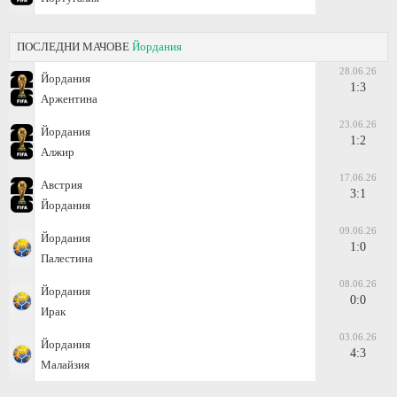
ПОСЛЕДНИ МАЧОВЕ
Йордания
28.06.26
Йордания
1:3
Аржентина
23.06.26
Йордания
1:2
Алжир
17.06.26
Австрия
3:1
Йордания
09.06.26
Йордания
1:0
Палестина
08.06.26
Йордания
0:0
Ирак
03.06.26
Йордания
4:3
Малайзия