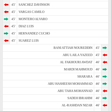
45'
SANCHEZ DAVINSON
45'
VARGAS CAMILO
45'
MONTERO ALVARO
45'
DIAZ LUIS
45'
HERNANDEZ CUCHO
45'
SUAREZ LUIS
BANI ATTIAH NOUREDDIN
45'
ABU LAILA YAZEED
45'
AL FAKHOURI AWDAT
46'
MARDI MAHMOUD
46'
SHARARA
46'
ABU HASHEESH MOHAMMAD
46'
ABU TAHA MOHANNAD
46'
SADEH IBRAHIM
46'
AL-RASHDAN NIZAR
46'