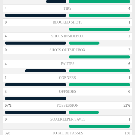
4
TIRS
4
0
BLOCKED SHOTS
1
4
SHOTS INSIDEBOX
2
0
SHOTS OUTSIDEBOX
2
4
FAUTES
6
1
CORNERS
1
3
OFFSIDES
0
67%
POSSESSION
33%
0
GOALKEEPER SAVES
1
326
TOTAL DE PASSES
156