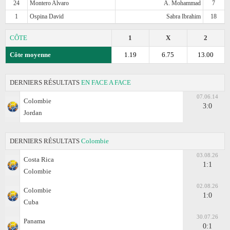
24
Montero Alvaro
A. Mohammad
7
1
Ospina David
Sabra Ibrahim
18
CÔTE
1
X
2
Côte moyenne
1.19
6.75
13.00
DERNIERS RÉSULTATS
EN FACE A FACE
07.06.14
Colombie
3:0
Jordan
DERNIERS RÉSULTATS
Colombie
03.08.26
Costa Rica
1:1
Colombie
02.08.26
Colombie
1:0
Cuba
30.07.26
Panama
0:1