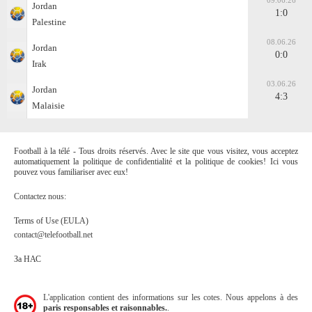
09.06.26
Jordan
1:0
Palestine
08.06.26
Jordan
0:0
Irak
03.06.26
Jordan
4:3
Malaisie
Football à la télé - Tous droits réservés. Avec le site que vous visitez, vous acceptez
automatiquement la politique de confidentialité et la politique de cookies! Ici vous
pouvez vous familiariser avec eux!
Contactez nous:
Terms of Use (EULA)
contact@telefootball.net
За НАС
L'application contient des informations sur les cotes. Nous appelons à des
paris responsables et raisonnables.
.