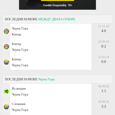
ПОСЛЕДНИ МАЧОВЕ
МЕЖДУ ДВАТА ОТБОРА
17.11.20
Черна Гора
4:0
Кипър
05.09.20
Кипър
0:2
Черна Гора
23.03.18
Кипър
0:0
Черна Гора
ПОСЛЕДНИ МАЧОВЕ
Черна Гора
06.06.26
Исландия
1:1
Черна Гора
05.06.26
Словакия
2:2
Черна Гора