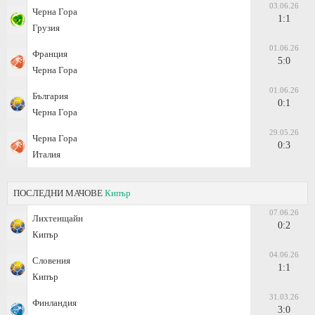
03.06.26
Черна Гора
1:1
Грузия
01.06.26
Франция
5:0
Черна Гора
01.06.26
България
0:1
Черна Гора
29.05.26
Черна Гора
0:3
Италия
ПОСЛЕДНИ МАЧОВЕ
Кипър
07.06.26
Лихтенщайн
0:2
Кипър
04.06.26
Словения
1:1
Кипър
31.03.26
Финландия
3:0