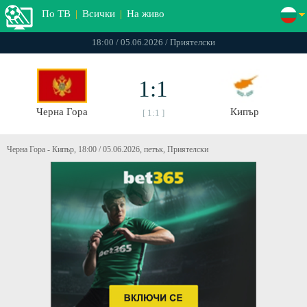
По ТВ
|
Всички
|
На живо
18:00 / 05.06.2026 / Приятелски
1:1
Черна Гора
Кипър
[ 1:1 ]
Черна Гора - Кипър, 18:00 / 05.06.2026, петък, Приятелски