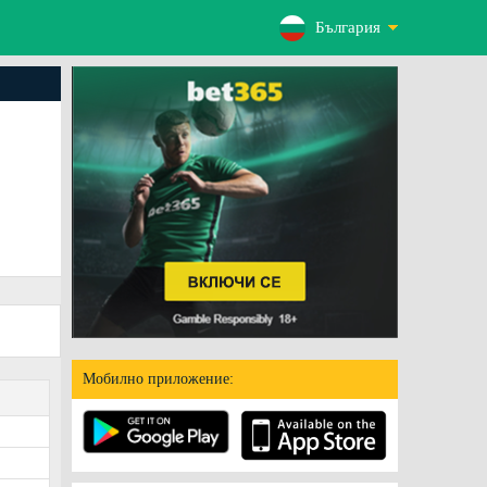
България
Мобилно приложение: