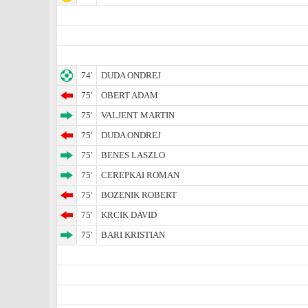
74'
DUDA ONDREJ
75'
OBERT ADAM
75'
VALJENT MARTIN
75'
DUDA ONDREJ
75'
BENES LASZLO
75'
CEREPKAI ROMAN
75'
BOZENIK ROBERT
75'
KRCIK DAVID
75'
BARI KRISTIAN