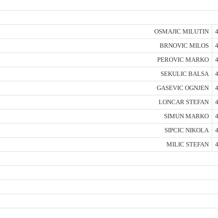
OSMAJIC MILUTIN
4
BRNOVIC MILOS
4
PEROVIC MARKO
4
SEKULIC BALSA
4
GASEVIC OGNJEN
4
LONCAR STEFAN
4
SIMUN MARKO
4
SIPCIC NIKOLA
4
MILIC STEFAN
4