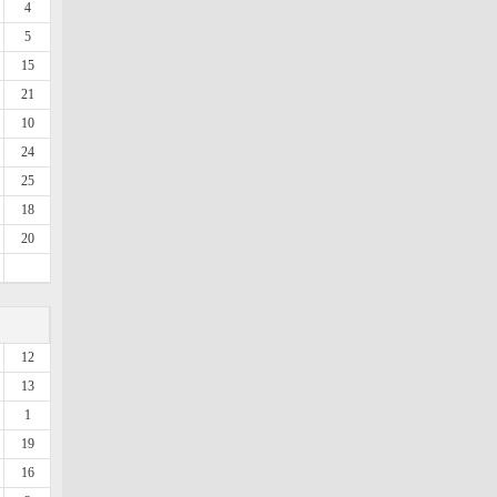
4
5
15
21
10
24
25
18
20
12
13
1
19
16