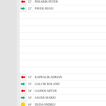
22'
PEKARIK PETER
22'
PAVEK HUGO
53'
KAPRALIK ADRIAN
53'
GALCIK ROLAND
54'
GAJDOS ARTUR
54'
SAUER MARIO
64'
DUDA ONDREJ