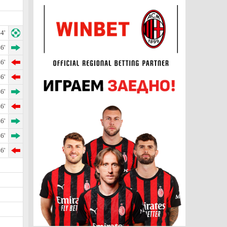
4'
6'
6'
6'
6'
6'
6'
6'
6'