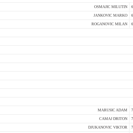
OSMAJIC MILUTIN
6
JANKOVIC MARKO
6
ROGANOVIC MILAN
6
MARUSIC ADAM
7
CAMAJ DRITON
7
DJUKANOVIC VIKTOR
7