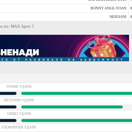
BONNY ANGE-YOAN
8
HERNANI
8
иво по: MAX Sport 3
ТОЧНИ УДАРИ
НЕТОЧНИ УДАРИ
ОБЩО УДАРИ
БЛОКИРАНИ УДАРИ