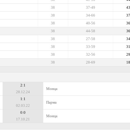
38
37-49
4
38
34-66
3
38
40-56
3
38
44-58
3
38
27-58
3
38
33-59
3
38
32-56
2
38
28-69
1
2:1
Монца
28.12.24
1:1
Парма
02.03.22
0:0
Монца
17.10.21