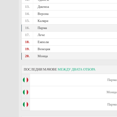
13.
Дженоа
14.
Верона
15.
Каляри
16.
Парма
17.
Лече
18.
Емполи
19.
Венеция
20.
Монца
ПОСЛЕДНИ МАЧОВЕ
МЕЖДУ ДВАТА ОТБОРА
Парма
Монца
Парма