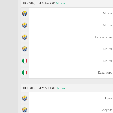
ПОСЛЕДНИ МАЧОВЕ
Монца
Монца
Монца
Галатасарай
Монца
Монца
Катанзаро
ПОСЛЕДНИ МАЧОВЕ
Парма
Парма
Сасуоло