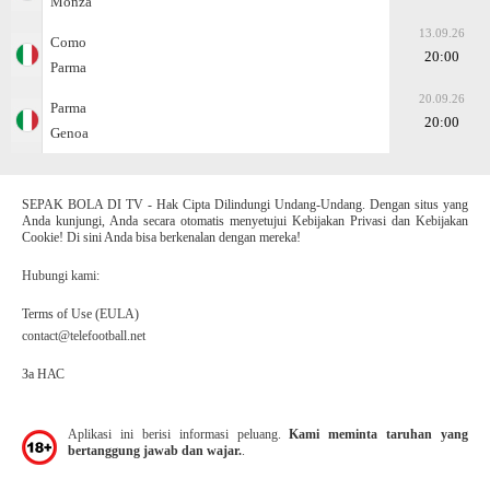
Monza
13.09.26
Como
20:00
Parma
20.09.26
Parma
20:00
Genoa
SEPAK BOLA DI TV - Hak Cipta Dilindungi Undang-Undang. Dengan situs yang
Anda kunjungi, Anda secara otomatis menyetujui Kebijakan Privasi dan Kebijakan
Cookie! Di sini Anda bisa berkenalan dengan mereka!
Hubungi kami:
Terms of Use (EULA)
contact@telefootball.net
За НАС
Aplikasi ini berisi informasi peluang.
Kami meminta taruhan yang
bertanggung jawab dan wajar.
.