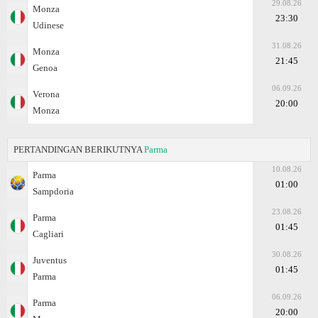
29.08.26
Monza
23:30
Udinese
31.08.26
Monza
21:45
Genoa
06.09.26
Verona
20:00
Monza
PERTANDINGAN BERIKUTNYA
Parma
10.08.26
Parma
01:00
Sampdoria
23.08.26
Parma
01:45
Cagliari
30.08.26
Juventus
01:45
Parma
06.09.26
Parma
20:00