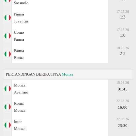
Sassuolo
17.05.26
Parma
1:3
Juventus
17.05.26
Como
1:0
Parma
10.05.26
Parma
2:3
Roma
PERTANDINGAN BERIKUTNYA
Monza
15.08.26
Monza
01:45
Avellino
22.08.26
Roma
16:00
Monza
22.08.26
Inter
23:30
Monza