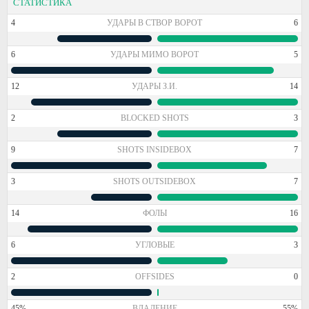
СТАТИСТИКА
4
УДАРЫ В СТВОР ВОРОТ
6
6
УДАРЫ МИМО ВОРОТ
5
12
УДАРЫ З.И.
14
2
BLOCKED SHOTS
3
9
SHOTS INSIDEBOX
7
3
SHOTS OUTSIDEBOX
7
14
ФОЛЫ
16
6
УГЛОВЫЕ
3
2
OFFSIDES
0
45%
ВЛАДЕНИЕ
55%