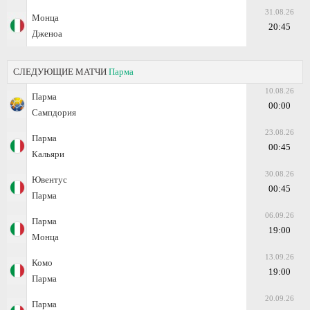
31.08.26
Монца
20:45
Дженоа
СЛЕДУЮЩИЕ МАТЧИ
Парма
10.08.26
Парма
00:00
Сампдория
23.08.26
Парма
00:45
Кальяри
30.08.26
Ювентус
00:45
Парма
06.09.26
Парма
19:00
Монца
13.09.26
Комо
19:00
Парма
20.09.26
Парма