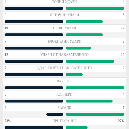
4
ТОЧНИ УДАРИ
4
8
НЕТОЧНИ УДАРИ
5
19
ОБЩО УДАРИ
12
7
БЛОКИРАНИ УДАРИ
3
12
УДАРИ ОТ НАКАЗАТЕЛНОТО
10
7
УДАРИ ИЗВЪН НАКАЗАТЕЛНОТО
2
8
ФАУЛОВЕ
8
5
КОРНЕРИ
4
2
ЗАСАДИ
7
73%
ПРИТЕЖАНИЕ
27%