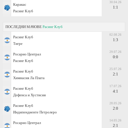
30.04.26
Каракас
1:1
Расинг Клуб
ПОСЛЕДНИ МАЧОВЕ
Расинг Клуб
02.08.26
Расинг Клуб
1:3
Тигре
29.07.26
Росарио Централ
0:0
Расинг Клуб
25.07.26
Расинг Клуб
2:1
Химнасия Ла Плата
17.07.26
Расинг Клуб
4:1
Дефенса и Хустисия
28.05.26
Расинг Клуб
2:0
Индипендиенте Петролеро
14.05.26
Росарио Централ
2:1