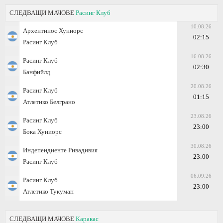
СЛЕДВАЩИ МАЧОВЕ
Расинг Клуб
10.08.26
Архентинос Хуниорс
02:15
Расинг Клуб
16.08.26
Расинг Клуб
02:30
Банфийлд
20.08.26
Расинг Клуб
01:15
Атлетико Белграно
23.08.26
Расинг Клуб
23:00
Бока Хуниорс
30.08.26
Индепендиенте Ривадивия
23:00
Расинг Клуб
06.09.26
Расинг Клуб
23:00
Атлетико Тукуман
СЛЕДВАЩИ МАЧОВЕ
Каракас