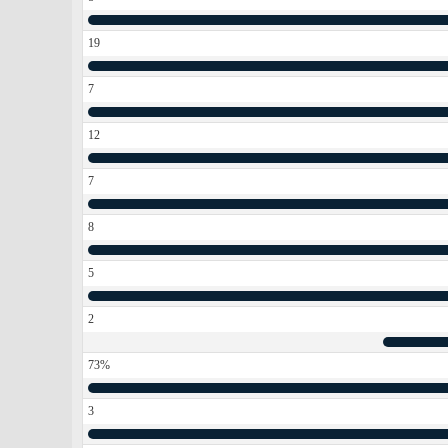
19
7
12
7
8
5
2
73%
3