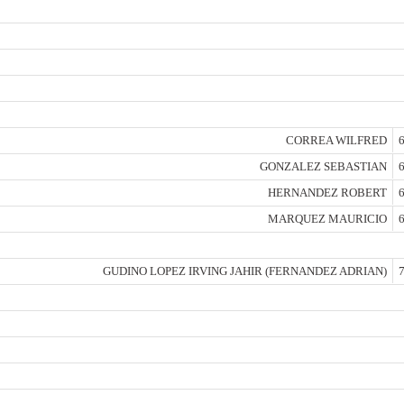
CORREA WILFRED
6
GONZALEZ SEBASTIAN
6
HERNANDEZ ROBERT
6
MARQUEZ MAURICIO
6
GUDINO LOPEZ IRVING JAHIR (FERNANDEZ ADRIAN)
7