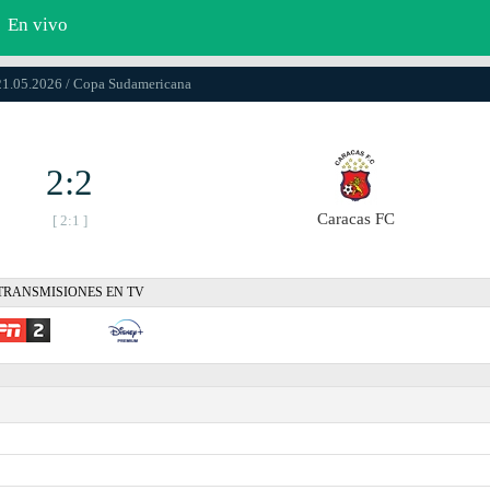
En vivo
21.05.2026 / Copa Sudamericana
2:2
Caracas FC
[ 2:1 ]
TRANSMISIONES EN TV