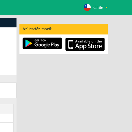
Chile
Aplicación movil: