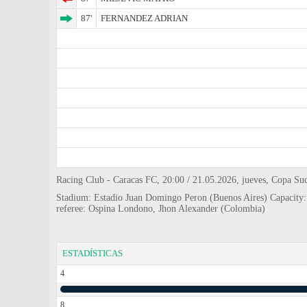
87'
FERNANDEZ ADRIAN
Racing Club - Caracas FC, 20:00 / 21.05.2026, jueves, Copa Su
Stadium: Estadio Juan Domingo Peron (Buenos Aires) Capacity
referee: Ospina Londono, Jhon Alexander (Colombia)
ESTADÍSTICAS
4
8