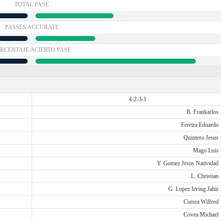
TOTAL PASE
PASSES ACCURATE
RCENTAJE ACIERTO PASE
4-2-3-1
B. Frankarlos
Fereira Eduardo
Quintero Jesus
Mago Luis
Y. Gomez Jesus Natividad
L. Christian
G. Lopez Irving Jahir
Correa Wilfred
Covea Michael