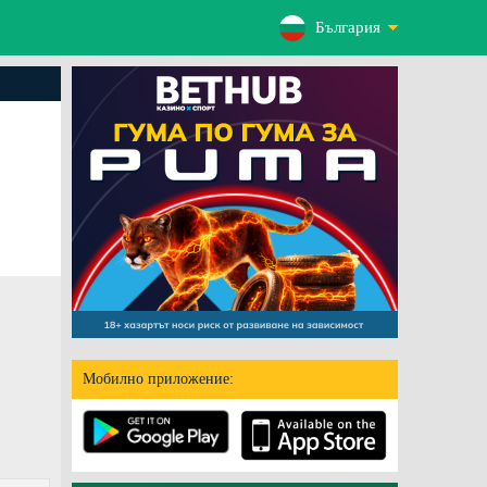
България
Мобилно приложение: