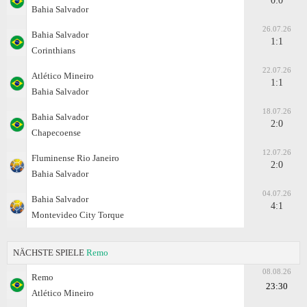
0:0
Bahia Salvador
26.07.26
Bahia Salvador
1:1
Corinthians
22.07.26
Atlético Mineiro
1:1
Bahia Salvador
18.07.26
Bahia Salvador
2:0
Chapecoense
12.07.26
Fluminense Rio Janeiro
2:0
Bahia Salvador
04.07.26
Bahia Salvador
4:1
Montevideo City Torque
NÄCHSTE SPIELE
Remo
08.08.26
Remo
23:30
Atlético Mineiro