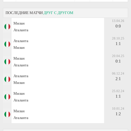
ПОСЛЕДНИЕ МАТЧИ
ДРУГ С ДРУГОМ
13.04.26
Милан
0:0
Аталанта
28.10.25
Аталанта
1:1
Милан
20.04.25
Милан
0:1
Аталанта
06.12.24
Аталанта
2:1
Милан
25.02.24
Милан
1:1
Аталанта
10.01.24
Милан
1:2
Аталанта