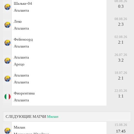
08.08.26
Шальке-04
0:3
Аталанта
08.08.26
Леко
2:3
Аталанта
02.08.26
Фейеноорд
2:1
Аталанта
26.07.26
Аталанта
3:2
Арецо
18.07.26
Аталанта
2:1
Аталанта
22.05.26
Фиорентина
1:1
Аталанта
СЛЕДУЮЩИЕ МАТЧИ
Милан
15.08.26
Милан
17:45