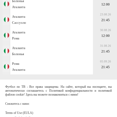
Болонья
12:00
Аталанта
23.08.26
Аталанта
21:45
Сассуоло
30.08.26
Аталанта
12:00
Рома
31.08.26
Аталанта
21:45
Болонья
05.09.26
Рома
21:45
Аталанта
Футбол по ТВ - Все права защищены. На сайте, который вы посещаете, вы
автоматически соглашаетесь с Политикой конфиденциальности и политикой
файлов cookie! Здесь вы можете познакомиться с ними!
Свяжитесь с нами:
Terms of Use (EULA)