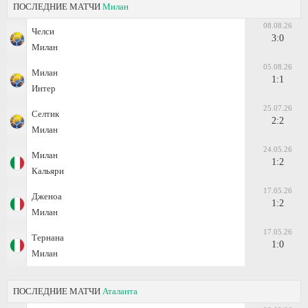
ПОСЛЕДНИЕ МАТЧИ
Милан
08.08.26
Челси
3:0
Милан
05.08.26
Милан
1:1
Интер
25.07.26
Селтик
2:2
Милан
24.05.26
Милан
1:2
Кальяри
17.05.26
Дженоа
1:2
Милан
17.05.26
Тернана
1:0
Милан
ПОСЛЕДНИЕ МАТЧИ
Аталанта