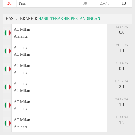
20.
Pisa
38
26-71
18
HASIL TERAKHIR
HASIL TERAKHIR PERTANDINGAN
13.04.26
AC Milan
0:0
Atalanta
29.10.25
Atalanta
1:1
AC Milan
21.04.25
AC Milan
0:1
Atalanta
07.12.24
Atalanta
2:1
AC Milan
26.02.24
AC Milan
1:1
Atalanta
11.01.24
AC Milan
1:2
Atalanta