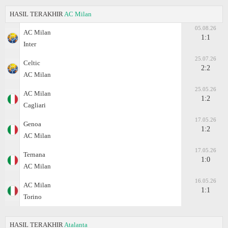
HASIL TERAKHIR
AC Milan
05.08.26
AC Milan
1:1
Inter
25.07.26
Celtic
2:2
AC Milan
25.05.26
AC Milan
1:2
Cagliari
17.05.26
Genoa
1:2
AC Milan
17.05.26
Ternana
1:0
AC Milan
16.05.26
AC Milan
1:1
Torino
HASIL TERAKHIR
Atalanta