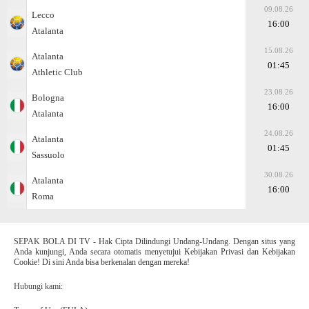
09.08.26
Lecco
16:00
Atalanta
15.08.26
Atalanta
01:45
Athletic Club
23.08.26
Bologna
16:00
Atalanta
24.08.26
Atalanta
01:45
Sassuolo
30.08.26
Atalanta
16:00
Roma
SEPAK BOLA DI TV - Hak Cipta Dilindungi Undang-Undang. Dengan situs yang
Anda kunjungi, Anda secara otomatis menyetujui Kebijakan Privasi dan Kebijakan
Cookie! Di sini Anda bisa berkenalan dengan mereka!
Hubungi kami: