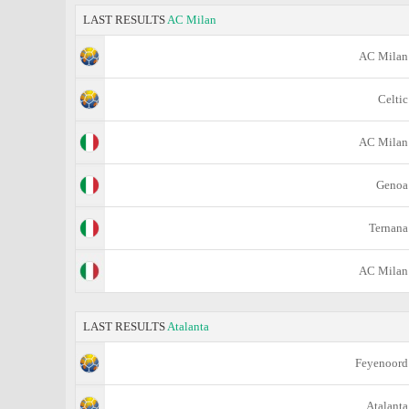
LAST RESULTS
AC Milan
AC Milan
Celtic
AC Milan
Genoa
Ternana
AC Milan
LAST RESULTS
Atalanta
Feyenoord
Atalanta