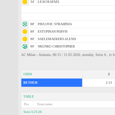
34'
LEAO RAFAEL
88'
PAVLOVIC STRAHINJA
89'
ESTUPINAN PERVIS
90'
SAELEMAEKERS ALEXIS
90'
NKUNKU CHRISTOPHER
AC Milan - Atalanta, 00:15 / 11.05.2026, monday, Serie A , tv 
ODDS
1
BETHUB
2.13
TABLE
Pos.
Team name
Serie A 25/26