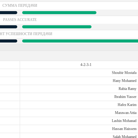
СУММА ПЕРЕДАЧИ
PASSES ACCURATE
НТ УСПЕШНОСТИ ПЕРЕДАЧИ
4-2-3-1
Shoubir Mostafa
Hany Mohamed
Rabia Ramy
Ibrahim Yasser
Hafez Karim
Marawan Attia
Lashin Mohanad
Hassan Haissem
Salah Mohamed