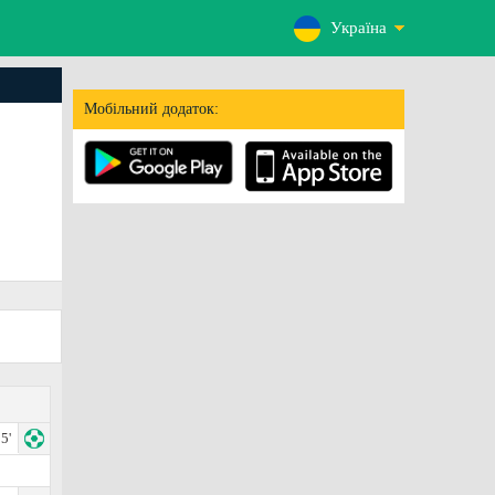
Україна
Мобільний додаток:
5'