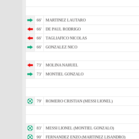
66'
MARTINEZ LAUTARO
66'
DE PAUL RODRIGO
66'
TAGLIAFICO NICOLAS
66'
GONZALEZ NICO
73'
MOLINA NAHUEL
73'
MONTIEL GONZALO
79'
ROMERO CRISTIAN (MESSI LIONEL)
83'
MESSI LIONEL (MONTIEL GONZALO)
90'
FERNANDEZ ENZO (MARTINEZ LISANDRO)