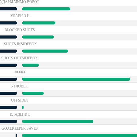
УДАРЫ МИМО ВОРОТ
УДАРЫ З.И.
BLOCKED SHOTS
SHOTS INSIDEBOX
SHOTS OUTSIDEBOX
ФОЛЫ
УГЛОВЫЕ
OFFSIDES
ВЛАДЕНИЕ
GOALKEEPER SAVES