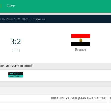
|
Live
07.07.2026 / ЧМ-2026 - 1/8 финал
3:2
Египет
[ 0:1 ]
ПРЯМІ TV-ТРАНСЛЯЦІЇ
IBRAHIM YASSER (MARAWAN ATTIA)
1