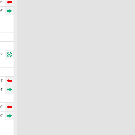
6'
6'
7'
4'
4'
0'
0'