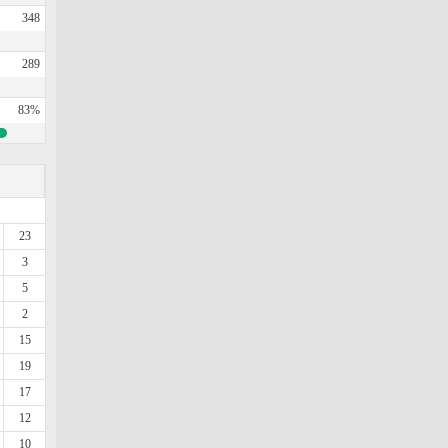
348
289
83%
23
3
5
2
15
19
17
12
10