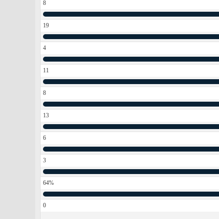
8
19
4
11
8
13
6
3
64%
0