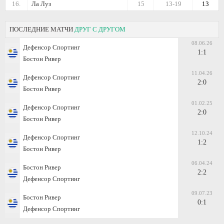
16.
Ла Луз
15
13-19
13
ПОСЛЕДНИЕ МАТЧИ
ДРУГ С ДРУГОМ
08.06.26
Дефенсор Спортинг
1:1
Бостон Ривер
11.04.26
Дефенсор Спортинг
2:0
Бостон Ривер
01.02.25
Дефенсор Спортинг
2:0
Бостон Ривер
12.10.24
Дефенсор Спортинг
1:2
Бостон Ривер
06.04.24
Бостон Ривер
2:2
Дефенсор Спортинг
09.07.23
Бостон Ривер
0:1
Дефенсор Спортинг