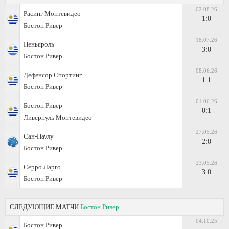
02.08.26
Расинг Монтевидео
1:0
Бостон Ривер
18.07.26
Пеньяроль
3:0
Бостон Ривер
08.06.26
Дефенсор Спортинг
1:1
Бостон Ривер
01.06.26
Бостон Ривер
0:1
Ливерпуль Монтевидео
27.05.26
Сан-Паулу
2:0
Бостон Ривер
23.05.26
Серро Ларго
3:0
Бостон Ривер
СЛЕДУЮЩИЕ МАТЧИ
Бостон Ривер
04.10.25
Бостон Ривер