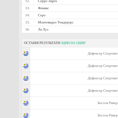
12.
Серро Ларго
13.
Феникс
14.
Серо
15.
Монтевидео Уондерерс
16.
Ла Луз
ОСТАННІ РЕЗУЛЬТАТИ
ОДИН НА ОДИН
Дефенсор Спортинг
Дефенсор Спортинг
Дефенсор Спортинг
Дефенсор Спортинг
Бостон Ривер
Бостон Ривер