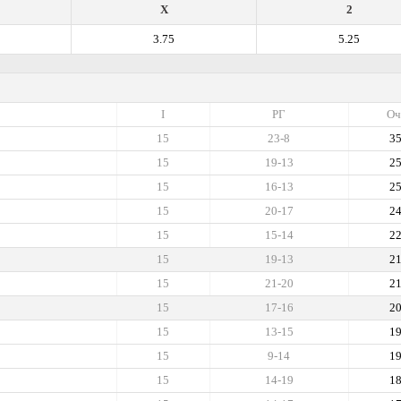
X
2
3.75
5.25
I
РГ
Оч
15
23-8
3
15
19-13
2
15
16-13
2
15
20-17
2
15
15-14
2
15
19-13
2
15
21-20
2
15
17-16
2
15
13-15
1
15
9-14
1
15
14-19
1