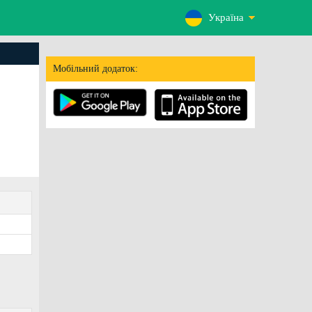
Україна
Мобільний додаток: