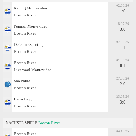
02.08.26
Racing Montevideo
1:0
Boston River
18.07.26
Peñarol Montevideo
3:0
Boston River
07.06.26
Defensor Sporting
1:1
Boston River
01.06.26
Boston River
0:1
Liverpool Montevideo
27.05.26
São Paulo
2:0
Boston River
23.05.26
Cerro Largo
3:0
Boston River
NÄCHSTE SPIELE
Boston River
04.10.25
Boston River