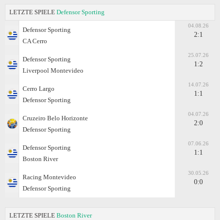
LETZTE SPIELE
Defensor Sporting
04.08.26
Defensor Sporting
2:1
CA Cerro
25.07.26
Defensor Sporting
1:2
Liverpool Montevideo
14.07.26
Cerro Largo
1:1
Defensor Sporting
04.07.26
Cruzeiro Belo Horizonte
2:0
Defensor Sporting
07.06.26
Defensor Sporting
1:1
Boston River
30.05.26
Racing Montevideo
0:0
Defensor Sporting
LETZTE SPIELE
Boston River