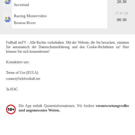
20:30
Juventud
27.07.26
Racing Montevideo
00:30
Boston River
Fußball imTV - Alle Rechte vorbehalten. Mit der Website, die Sie besuchen, stimmen
Sie automatisch der Datenschutzerklärung und den Cookie-Richtlinien zu! Hier
können Sie sich kennenlernen!
Kontaktiere uns:
Terms of Use (EULA)
contact@telefootball.net
За НАС
Die App enthält Quoteninformationen. Wir fordern
verantwortungsvolles
und angemessenes Wetten.
.