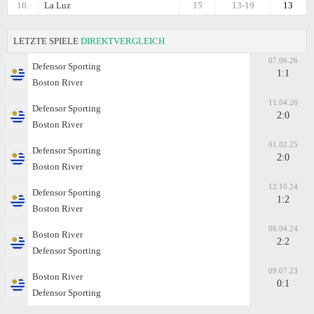
16.
La Luz
15
13-19
13
LETZTE SPIELE
DIREKTVERGLEICH
07.06.26
Defensor Sporting
1:1
Boston River
11.04.26
Defensor Sporting
2:0
Boston River
01.02.25
Defensor Sporting
2:0
Boston River
12.10.24
Defensor Sporting
1:2
Boston River
06.04.24
Boston River
2:2
Defensor Sporting
09.07.23
Boston River
0:1
Defensor Sporting