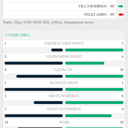
VILCA RODRIGO
90'
VELEZ JAIRO
90'
Хаити - Перу, 03:00 / 06.06.2026, суббота, Товарищеские матчи
СТАТИСТИКА
1
УДАРЫ В СТВОР ВОРОТ
5
6
УДАРЫ МИМО ВОРОТ
4
8
УДАРЫ З.И.
10
1
BLOCKED SHOTS
1
3
SHOTS INSIDEBOX
6
5
SHOTS OUTSIDEBOX
4
14
ФОЛЫ
18