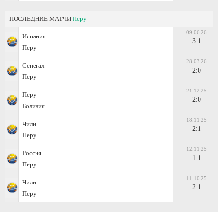
ПОСЛЕДНИЕ МАТЧИ
Перу
09.06.26
Испания
3:1
Перу
28.03.26
Сенегал
2:0
Перу
21.12.25
Перу
2:0
Боливия
18.11.25
Чили
2:1
Перу
12.11.25
Россия
1:1
Перу
11.10.25
Чили
2:1
Перу