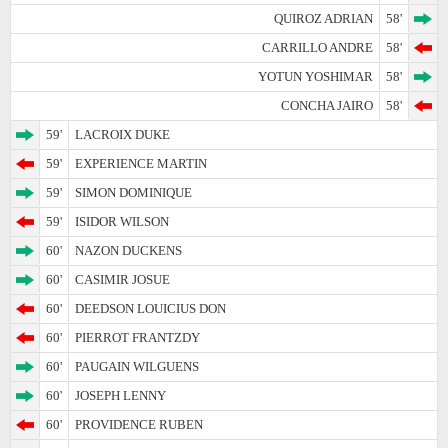
QUIROZ ADRIAN
58'
CARRILLO ANDRE
58'
YOTUN YOSHIMAR
58'
CONCHA JAIRO
58'
59'
LACROIX DUKE
59'
EXPERIENCE MARTIN
59'
SIMON DOMINIQUE
59'
ISIDOR WILSON
60'
NAZON DUCKENS
60'
CASIMIR JOSUE
60'
DEEDSON LOUICIUS DON
60'
PIERROT FRANTZDY
60'
PAUGAIN WILGUENS
60'
JOSEPH LENNY
60'
PROVIDENCE RUBEN