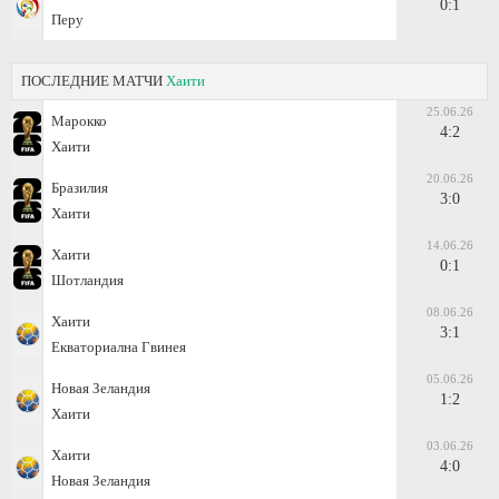
0:1
Перу
ПОСЛЕДНИЕ МАТЧИ
Хаити
25.06.26
Марокко
4:2
Хаити
20.06.26
Бразилия
3:0
Хаити
14.06.26
Хаити
0:1
Шотландия
08.06.26
Хаити
3:1
Екваториална Гвинея
05.06.26
Новая Зеландия
1:2
Хаити
03.06.26
Хаити
4:0
Новая Зеландия