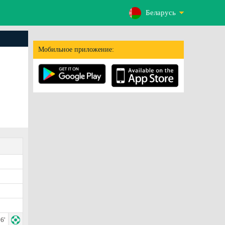
Беларусь
Мобильное приложение:
6'