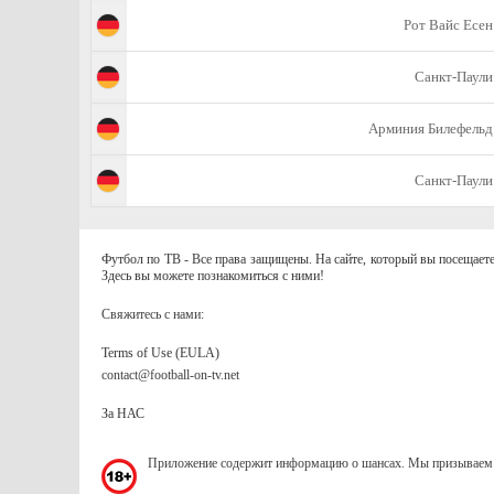
Рот Вайс Есен
Санкт-Паули
Арминия Билефельд
Санкт-Паули
Футбол по ТВ - Все права защищены. На сайте, который вы посещаете
Здесь вы можете познакомиться с ними!
Свяжитесь с нами:
Terms of Use (EULA)
contact@football-on-tv.net
За НАС
Приложение содержит информацию о шансах. Мы призываем