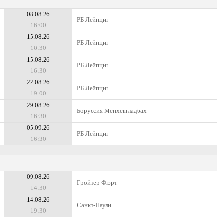
08.08.26
РБ Лейпциг
16:00
15.08.26
РБ Лейпциг
16:30
15.08.26
РБ Лейпциг
16:30
22.08.26
РБ Лейпциг
19:00
29.08.26
Боруссия Менхенгладбах
16:30
05.09.26
РБ Лейпциг
16:30
09.08.26
Гройтер Фюрт
14:30
14.08.26
Санкт-Паули
19:30