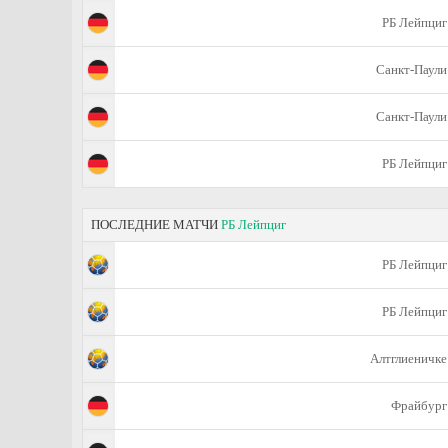
РБ Лейпциг
Санкт-Паули
Санкт-Паули
РБ Лейпциг
ПОСЛЕДНИЕ МАТЧИ
РБ Лейпциг
РБ Лейпциг
РБ Лейпциг
Алтглиеничке
Фрайбург