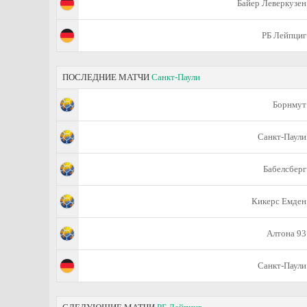
Байер Леверкузен
РБ Лейпциг
ПОСЛЕДНИЕ МАТЧИ
Санкт-Паули
Борнмут
Санкт-Паули
Бабелсберг
Кикерс Емден
Алтона 93
Санкт-Паули