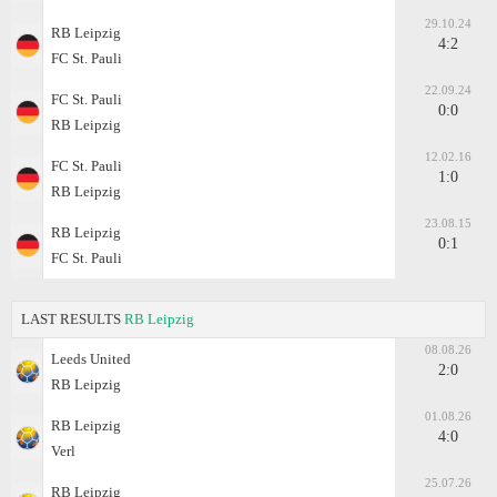
29.10.24
RB Leipzig
4:2
FC St. Pauli
22.09.24
FC St. Pauli
0:0
RB Leipzig
12.02.16
FC St. Pauli
1:0
RB Leipzig
23.08.15
RB Leipzig
0:1
FC St. Pauli
LAST RESULTS
RB Leipzig
08.08.26
Leeds United
2:0
RB Leipzig
01.08.26
RB Leipzig
4:0
Verl
25.07.26
RB Leipzig