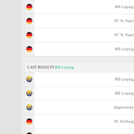
RB Leipzig
FC St. Pauli
FC St. Pauli
RB Leipzig
LAST RESULTS
RB Leipzig
RB Leipzig
RB Leipzig
Altglienicke
SC Freiburg