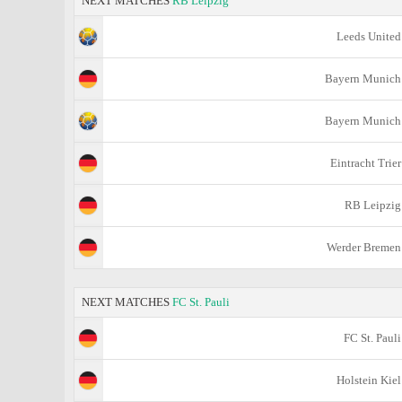
NEXT MATCHES
RB Leipzig
Leeds United
Bayern Munich
Bayern Munich
Eintracht Trier
RB Leipzig
Werder Bremen
NEXT MATCHES
FC St. Pauli
FC St. Pauli
Holstein Kiel