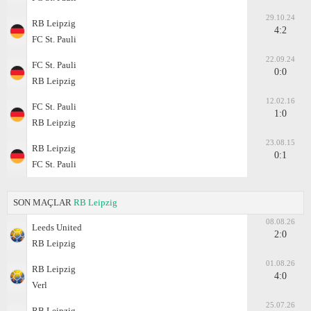
29.10.24
RB Leipzig
4:2
FC St. Pauli
22.09.24
FC St. Pauli
0:0
RB Leipzig
12.02.16
FC St. Pauli
1:0
RB Leipzig
23.08.15
RB Leipzig
0:1
FC St. Pauli
SON MAÇLAR
RB Leipzig
08.08.26
Leeds United
2:0
RB Leipzig
01.08.26
RB Leipzig
4:0
Verl
25.07.26
RB Leipzig