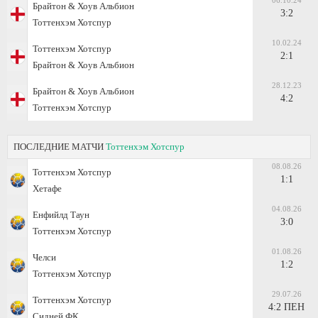
06.10.24
Брайтон & Хоув Альбион
3:2
Тоттенхэм Хотспур
10.02.24
Тоттенхэм Хотспур
2:1
Брайтон & Хоув Альбион
28.12.23
Брайтон & Хоув Альбион
4:2
Тоттенхэм Хотспур
ПОСЛЕДНИЕ МАТЧИ
Тоттенхэм Хотспур
08.08.26
Тоттенхэм Хотспур
1:1
Хетафе
04.08.26
Енфийлд Таун
3:0
Тоттенхэм Хотспур
01.08.26
Челси
1:2
Тоттенхэм Хотспур
29.07.26
Тоттенхэм Хотспур
4:2 ПЕН
Сидней ФК