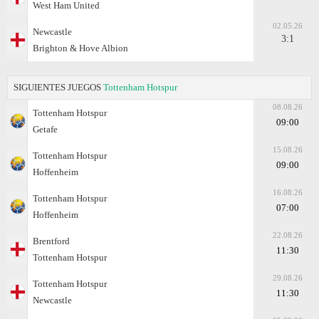
West Ham United
02.05.26
Newcastle
3:1
Brighton & Hove Albion
SIGUIENTES JUEGOS
Tottenham Hotspur
08.08.26
Tottenham Hotspur
09:00
Getafe
15.08.26
Tottenham Hotspur
09:00
Hoffenheim
16.08.26
Tottenham Hotspur
07:00
Hoffenheim
22.08.26
Brentford
11:30
Tottenham Hotspur
29.08.26
Tottenham Hotspur
11:30
Newcastle